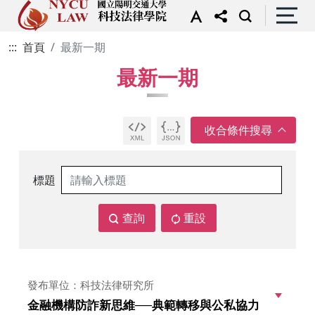
:::
首頁
最新一期
最新一期
標題
查詢
重設
發布單位：科技法律研究所
金融機構防詐新思維──典範轉移與公私協力