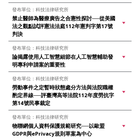
發布單位：科技法律研究所
禁止醫師為醫療廣告之合憲性探討──從美國
法之觀點試評憲法法庭112年憲判字第17號
判決
發布單位：科技法律研究所
論揭露使用人工智慧細節在人工智慧輔助發
明專利申請案的重要性
發布單位：科技法律研究所
勞動事件之定暫時狀態處分方法與法院職權
酌定界線──評臺灣高等法院112年度勞抗字
第14號民事裁定
發布單位：科技法律研究所
物聯網個人資料保護規範研究──以歐盟
GDPR與ePrivacy規則草案為中心