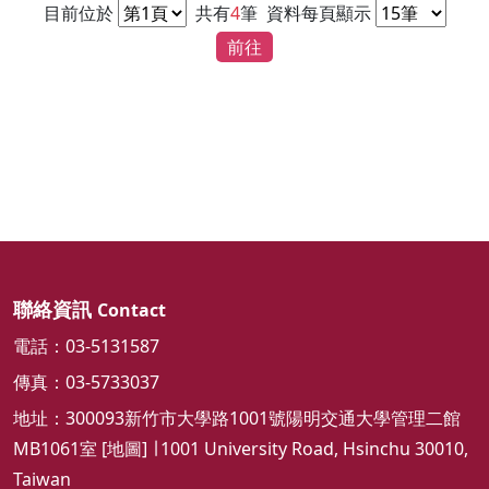
目前位於
共有
4
筆
資料每頁顯示
前往
聯絡資訊
Contact
電話：03-5131587
傳真：03-5733037
地址：300093新竹市大學路1001號陽明交通大學管理二館
MB1061室 [
地圖
] ∣ 1001 University Road, Hsinchu 30010,
Taiwan