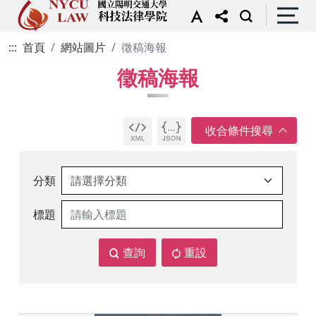
:::
首頁
網站圖片
徵稿海報
徵稿海報
分類
標題
查詢
重設