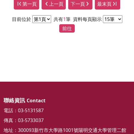
第一頁
上一頁
下一頁
最末頁
目前位於
共有
1
筆
資料每頁顯示
前往
聯絡資訊
Contact
電話：03-5131587
傳真：03-5733037
地址：300093新竹市大學路1001號陽明交通大學管理二館