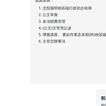
負責業務：
北投陽明校區端行政初步統籌
公文草擬
各項經費管理
(公文)主管登記桌
博雅講座、 募款作業及各類(跨)校區
主管交辦事項
郭
助