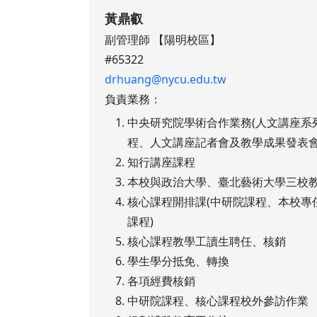
黃鼎叡
副管理師 【陽明校區】
#65322
drhuang@nycu.edu.tw
負責業務：
中央研究院學術合作業務(人文講座系
程、人文講座記者會及教學成果發表會
知行講座課程
本校與政治大學、臺北藝術大學三校
核心課程開排課(中研院課程、本校專
課程)
核心課程教學工讀生聘任、核銷
學生學分抵免、轉換
各項經費核銷
中研院課程、核心課程校外參訪作業