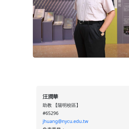
汪潤華
助教 【陽明校區】
#65296
jhuang@nycu.edu.tw