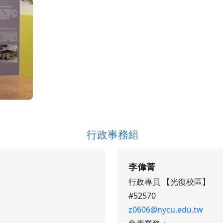
行政事務組
李偉菁
行政專員 【光復校區】
#52570
z0606@nycu.edu.tw