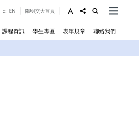
:::
EN
陽明交大首頁
課程資訊
學生專區
表單規章
聯絡我們
指引
百川學士學位學程