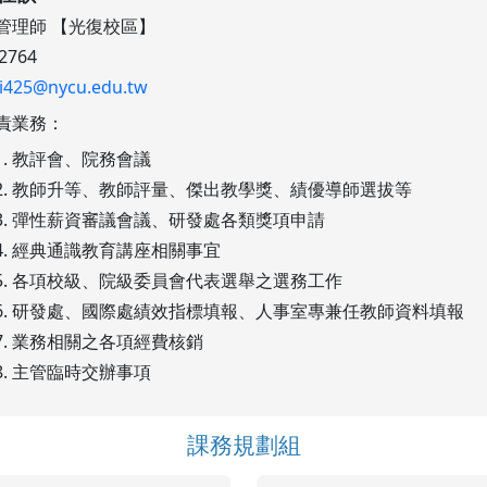
管理師 【光復校區】
2764
li425@nycu.edu.tw
責業務：
教評會、院務會議
教師升等、教師評量、傑出教學獎、績優導師選拔等
彈性薪資審議會議、研發處各類獎項申請
經典通識教育講座相關事宜
各項校級、院級委員會代表選舉之選務工作
研發處、國際處績效指標填報、人事室專兼任教師資料填報
業務相關之各項經費核銷
主管臨時交辦事項
課務規劃組