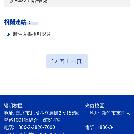
發布單位：博雅書苑
相關連結：
新生入學指引影片
回上一頁
陽明校區 光復校區
地址: 臺北市北投區立農街2段155號 地址: 新竹市東區大
學路1001號綜合一館614室
電話: +886-2-2826-7000 電話: +886-3-