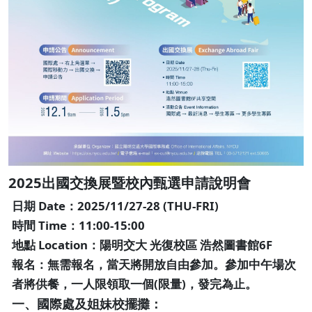
2025出國交換展暨校內甄選申請說明會
日期 Date：2025/11/27-28 (THU-FRI)
時間 Time：11:00-15:00
地點 Location：陽明交大 光復校區 浩然圖書館6F
報名：無需報名，當天將開放自由參加。參加中午場次
者將供餐，一人限領取一個(限量)，發完為止。
一、國際處及姐妹校擺攤：