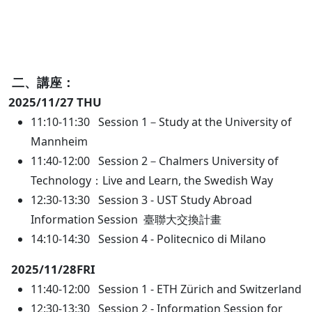
二、講座：
2025/11/27 THU
11:10-11:30 Session 1－Study at the University of
Mannheim
11:40-12:00 Session 2－Chalmers University of
Technology：Live and Learn, the Swedish Way
12:30-13:30 Session 3 - UST Study Abroad
Information Session 臺聯大交換計畫
14:10-14:30 Session 4 - Politecnico di Milano
2025/11/28FRI
11:40-12:00 Session 1 - ETH Zürich and Switzerland
12:30-13:30 Session 2 - Information Session for