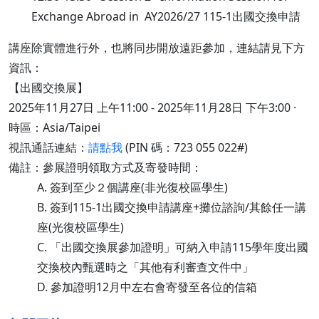
Exchange Abroad in AY2026/27 115-1出國交換申請
講座除實體進行外，也將同步開放遠距參加，連結請見下方
資訊：
【出國交換展】
2025年11月27日 上午11:00 - 2025年11月28日 下午3:00 ·
時區：Asia/Taipei
視訊通話連結：
請點我
(PIN 碼：‪723 055 022‬#)
備註：參展證明領取方式及寄發時間：
A. 簽到至少２個講座(非光復校區學生)
B. 簽到115-1出國交換申請講座+攤位諮詢/其餘任一講
座(光復校區學生)
C. 「出國交換展參加證明」可納入申請115學年度出國
交換校內甄選時之「其他有利審查文件中」
D. 參加證明12月中左右會寄發至各位的信箱