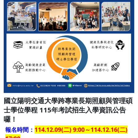
國立陽明交通大學跨專業長期照顧與管理碩
士學位學程 115年考試招生入學資訊公告
囉！
報名時間：
114.12.09(二) 9:00～114.12.16(二)