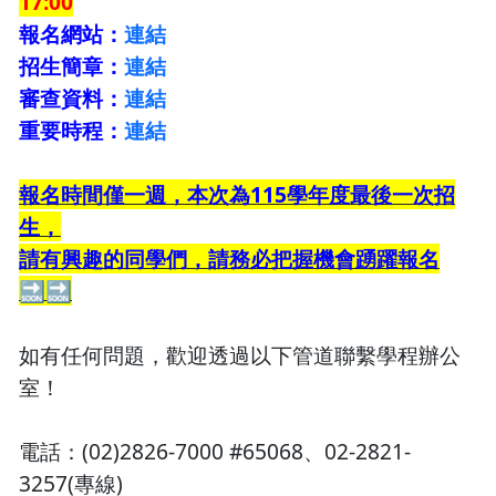
17:00
報名網站：
連結
招生簡章：
連結
審查資料：
連結
重要時程：
連結
報名時間僅一週，
本次為115學年度最後一次招
生，
請有興趣的同學們，請務必把握機會踴躍報名
🔜🔜
如有任何問題，歡迎透過以下管道聯繫學程辦公
室！
電話：(02)2826-7000 #65068、02-2821-
3257(專線)