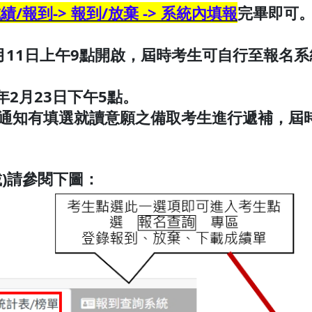
/報到-> 報到/放棄 -> 系統內填報
完畢即可
11月11日上午9點開啟，屆時考生可自行至報名
年2月23日下午5點。
通知有填選就讀意願之備取考生進行遞補，屆
)請參閱下圖：