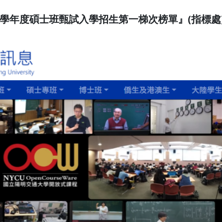
5學年度碩士班甄試入學招生第一梯次榜單』(指標處