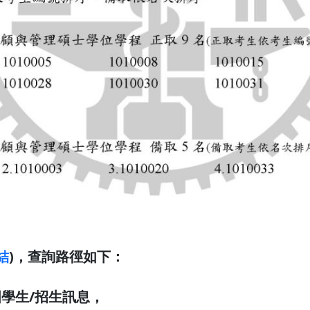
結
)，查詢路徑如下：
國學生/招生訊息，