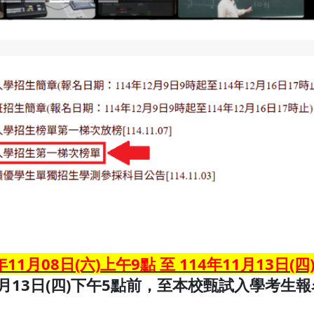
年11月08日(六)上午9點 至 114年11月13日(
1月13日(四)下午5點前，至本校甄試入學考生