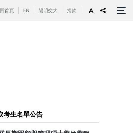
回首頁
EN
陽明交大
捐款
取考生名單公告