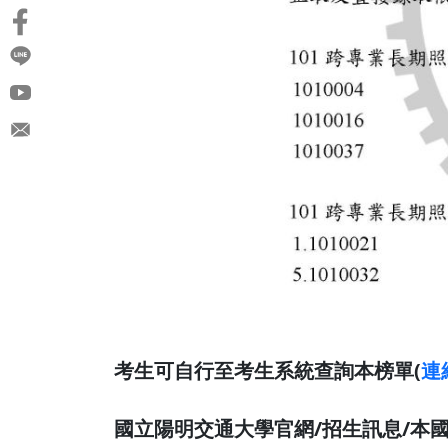
考生可自行至考生系統查詢本榜單(
連
國立陽明交通大學官網/招生訊息/本