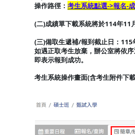
操作路徑：
考生系統點選->報名-成績
(二)成績單下載系統將於114年
(三)備取生遞補/報到截止日：115
如遇正取考生放棄，辦公室將依序
即表示報到成功。
考生系統操作畫面(含考生附件下載