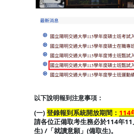
以下說明報到注意事項：
(一)
登錄報到系統開放期間：
114
請各位正備取考生務必於114年1
生) /「就讀意願」(備取生)。