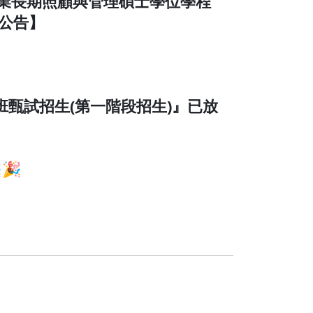
學跨專業長期照顧與管理碩士學位學程
單公告】
班甄試招生(第一階段招生)』已放
🎉