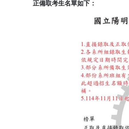
正備取考生名單如下：