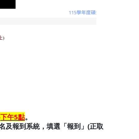
四)下午5點
。
報名及報到系統，填選「報到」(正取