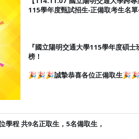
【114.11.07 國立陽明交通大
115學年度甄試招生-正備取考生名
『國立陽明交通大學115學年度碩士
榜！
🎉🎉🎉誠摯恭喜各位正備取生🎉🎉
位學程 共9名正取生，5名備取生，