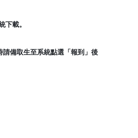
。
系統下載。
時請備取生至系統點選「報到」後