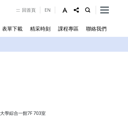
:::
回首頁
EN
表單下載
精采時刻
課程專區
聯絡我們
程
書
未來展望
大學綜合一館7F 703室