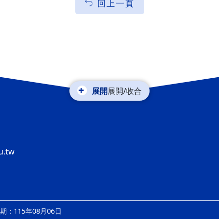
回上一頁
展開/收合
u.tw
：115年08月06日