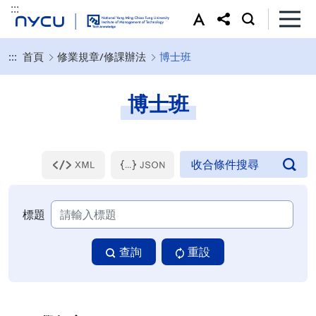
:::
:::
首頁
修業規章/修課辦法
博士班
博士班
標題
查詢
重設