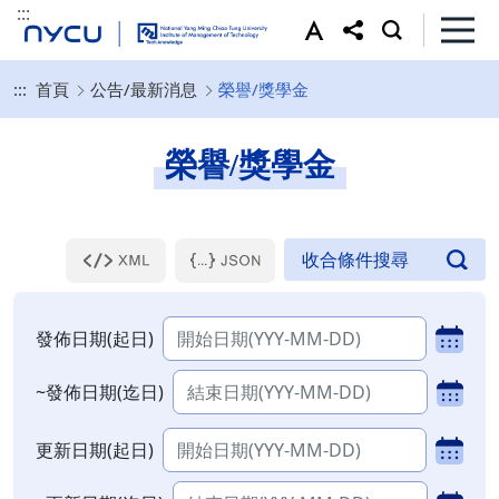
:::
:::
首頁
公告/最新消息
榮譽/獎學金
榮譽/獎學金
發佈日期(起日)
~發佈日期(迄日)
更新日期(起日)