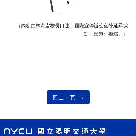
（內容由林奇宏校長口述，國際宣傳辦公室陳延昇採
訪、賴嬿阡撰稿。）
回上一頁