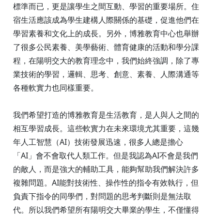
標準而已，更是讓學生之間互動、學習的重要場所。住
宿生活應該成為學生建構人際關係的基礎，促進他們在
學習素養和文化上的成長。另外，博雅教育中心也舉辦
了很多公民素養、美學藝術、體育健康的活動和學分課
程，在陽明交大的教育理念中，我們始終強調，除了專
業技術的學習，邏輯、思考、創意、素養、人際溝通等
各種軟實力也同樣重要。
我們希望打造的博雅教育是生活教育，是人與人之間的
相互學習成長。這些軟實力在未來環境尤其重要，這幾
年人工智慧（AI）技術發展迅速，很多人總是擔心
「AI」會不會取代人類工作。但是我認為AI不會是我們
的敵人，而是強大的輔助工具，能夠幫助我們解決許多
複雜問題。AI能對技術性、操作性的指令有效執行，但
負責下指令的同學們，對問題的思考判斷則是無法取
代。所以我們希望所有陽明交大畢業的學生，不僅懂得