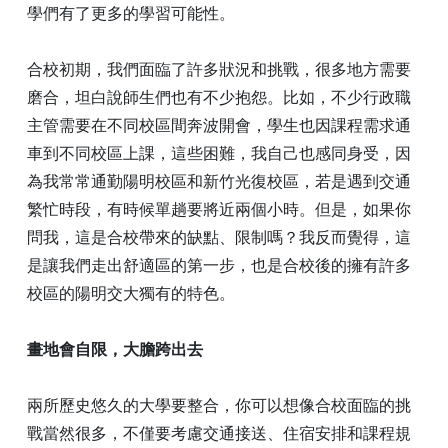
學們有了更多的學習可能性。
合校初期，我們面臨了許多狀況和挑戰，很多地方需要
磨合，坦白說師生們也有不少抱怨。比如，不少行政職
主管需要在不同校區間奔波開會，學生也因課程需求通
車到不同校區上課，這些困難，我自己也感同身受，因
為我常常通勤陽明校區和新竹光復校區，若是遇到交通
繁忙時段，有時候單趟要將近兩個小時。但是，如果你
問我，這是合校帶來的缺點、限制嗎？我反而覺得，這
是讓我們走出舒適區的第一步，也是合校後的擁有許多
校區的陽明交大獨有的特色。
畫地會自限，大膽跨出去
兩所歷史悠久的大學要整合，你可以想像合校面臨的挑
戰當然很多，不僅要考慮交通接送、住宿安排和課程規