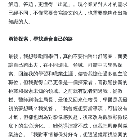
解題、答題，更懂得「出題」。現今業界對人才的需求
已經不同，不僅需要會寫論文的人，也需要能夠產出新
知識的人。
勇於探索，尋找適合自己的路
最後，我想鼓勵同學們，真的不要怕跨出舒適圈，而要
讓自己跨出去，在不同環境、領域、群體中去學習探
索。回顧我的學習和職業生涯，儘管我擔任過多個主管
職位，但我覺得自己更像是一個探索者，喜歡迎接新的
挑戰和探索未知的領域。之前就有記者問過我，從教
授、醫師到衛生局長，最後又回來任校長，學醫是我最
初的夢想嗎？我笑答，「我曾經想要當導演，可惜沒有
才氣，但卻也因為對影像感興趣，後來改為觀察顯微鏡
底下的生命演化。」雖然導演當不成，但我把興趣與職
業結合。「我對事情都保持好奇，想透過鏡頭找答案的