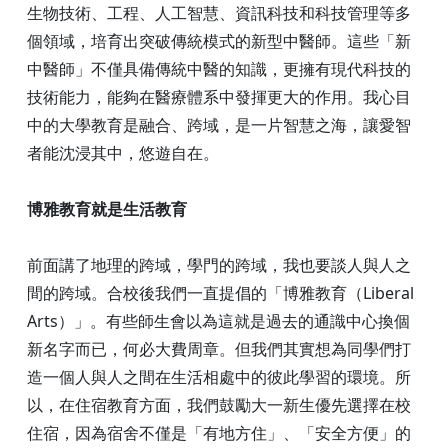
生物技術、工程、人工智慧、資訊科技和科技管理等多
個領域，培育出突破傳統模式的新型中醫師。這些「新
中醫師」不僅具備傳統中醫的知識，更擁有現代科技的
技術能力，能夠在醫療體系中發揮更大的作用。我心目
中的大學教育是融合、跨域，是一片智慧之海，讓愛智
者能沈浸其中，悠遊自在。
博雅教育就是生活教育
前面講了地理的跨域，學門的跨域，我也要談人與人之
間的跨域。合校後我們一直提倡的「博雅教育（Liberal
Arts）」。有些師生會以為這就是過去的通識中心換個
新名字而已，何必大費周章。但我們其實想為同學們打
造一個人與人之間在生活相處中的彼此學習的環境。所
以，在住宿教育方面，我們鼓勵大一新生優先選擇在校
住宿，因為宿舍不僅是「有地方住」、「安全方便」的