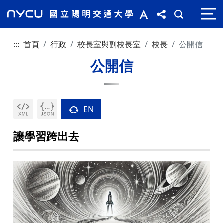
:::
首頁
行政
校長室與副校長室
校長
公開信
公開信
EN
讓學習跨出去