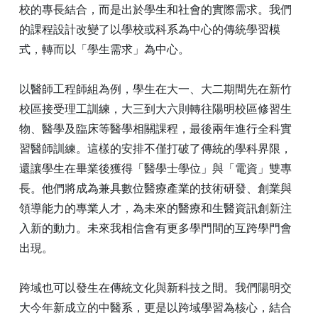
校的專長結合，而是出於學生和社會的實際需求。我們
的課程設計改變了以學校或科系為中心的傳統學習模
式，轉而以「學生需求」為中心。
以醫師工程師組為例，學生在大一、大二期間先在新竹
校區接受理工訓練，大三到大六則轉往陽明校區修習生
物、醫學及臨床等醫學相關課程，最後兩年進行全科實
習醫師訓練。這樣的安排不僅打破了傳統的學科界限，
還讓學生在畢業後獲得「醫學士學位」與「電資」雙專
長。他們將成為兼具數位醫療產業的技術研發、創業與
領導能力的專業人才，為未來的醫療和生醫資訊創新注
入新的動力。未來我相信會有更多學門間的互跨學門會
出現。
跨域也可以發生在傳統文化與新科技之間。我們陽明交
大今年新成立的中醫系，更是以跨域學習為核心，結合