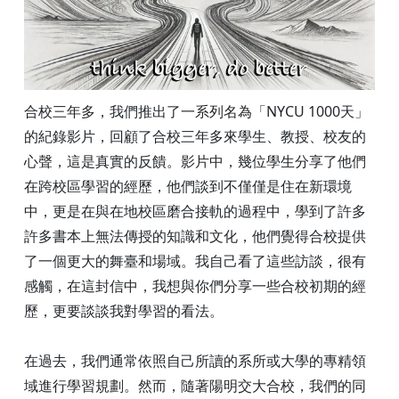
合校三年多，我們推出了一系列名為「NYCU 1000天」
的紀錄影片，回顧了合校三年多來學生、教授、校友的
心聲，這是真實的反饋。影片中，幾位學生分享了他們
在跨校區學習的經歷，他們談到不僅僅是住在新環境
中，更是在與在地校區磨合接軌的過程中，學到了許多
許多書本上無法傳授的知識和文化，他們覺得合校提供
了一個更大的舞臺和場域。我自己看了這些訪談，很有
感觸，在這封信中，我想與你們分享一些合校初期的經
歷，更要談談我對學習的看法。
在過去，我們通常依照自己所讀的系所或大學的專精領
域進行學習規劃。然而，隨著陽明交大合校，我們的同