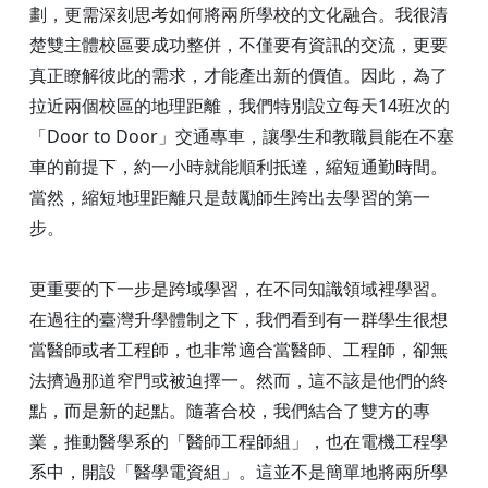
劃，更需深刻思考如何將兩所學校的文化融合。我很清
楚雙主體校區要成功整併，不僅要有資訊的交流，更要
真正瞭解彼此的需求，才能產出新的價值。因此，為了
拉近兩個校區的地理距離，我們特別設立每天14班次的
「Door to Door」交通專車，讓學生和教職員能在不塞
車的前提下，約一小時就能順利抵達，縮短通勤時間。
當然，縮短地理距離只是鼓勵師生跨出去學習的第一
步。
更重要的下一步是跨域學習，在不同知識領域裡學習。
在過往的臺灣升學體制之下，我們看到有一群學生很想
當醫師或者工程師，也非常適合當醫師、工程師，卻無
法擠過那道窄門或被迫擇一。然而，這不該是他們的終
點，而是新的起點。隨著合校，我們結合了雙方的專
業，推動醫學系的「醫師工程師組」，也在電機工程學
系中，開設「醫學電資組」。這並不是簡單地將兩所學