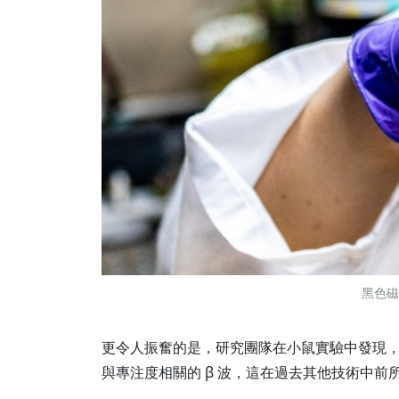
黑色磁
更令人振奮的是，研究團隊在小鼠實驗中發現，
與專注度相關的 β 波，這在過去其他技術中前