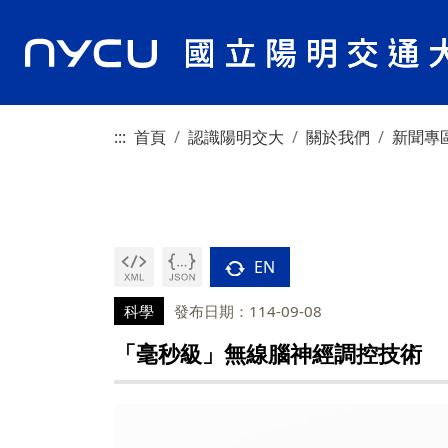
:::
首頁
認識陽明交大
關於我們
新聞專
EN
科學
發布日期：114-09-08
「毫秒級」無線腦神經調控技術