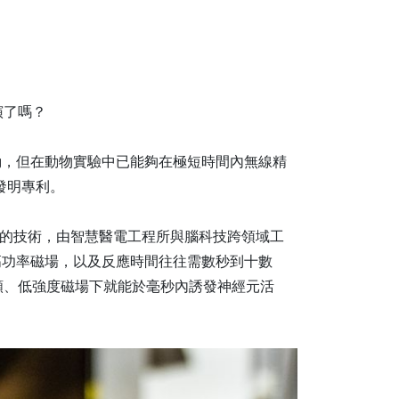
演了嗎？
動，但在動物實驗中已能夠在極短時間內無線精
得發明專利。
簡稱MagTIES）的技術，由智慧醫電工程所與腦科技跨領域工
高功率磁場，以及反應時間往往需數秒到十數
低頻、低強度磁場下就能於毫秒內誘發神經元活