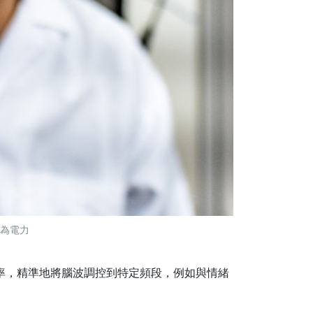
為電力
頻率，精準地將腦波調控到特定頻段，例如與情緒