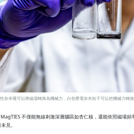
性奈米碟可以將磁場轉換為機械力，白色壓電奈米粒子可以把機械力轉換
MagTIES 不僅能無線刺激深層腦區如杏仁核，還能依照磁場
所未見。