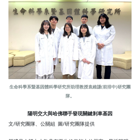
生命科學系暨基因體科學研究所助理教授袁維謙(前排中)研究團
隊。
陽明交大與哈佛聯手發現關鍵剎車基因
文/研究團隊、公關組 圖/研究團隊提供