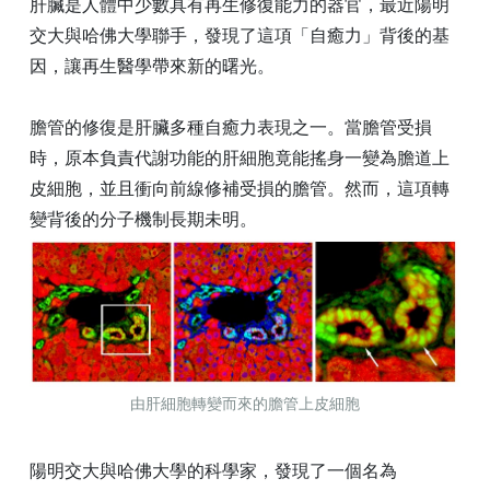
肝臟是人體中少數具有再生修復能力的器官，最近陽明
交大與哈佛大學聯手，發現了這項「自癒力」背後的基
因，讓再生醫學帶來新的曙光。
膽管的修復是肝臟多種自癒力表現之一。當膽管受損
時，原本負責代謝功能的肝細胞竟能搖身一變為膽道上
皮細胞，並且衝向前線修補受損的膽管。然而，這項轉
變背後的分子機制長期未明。
由肝細胞轉變而來的膽管上皮細胞
陽明交大與哈佛大學的科學家，發現了一個名為