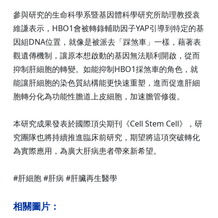
參與研究的生命科學系暨基因體科學研究所助理教授袁
維謙表示，HBO1會被轉錄輔助因子YAP引導到特定的基
因組DNA位置，就像是被派去「踩煞車」一樣，藉著表
觀遺傳機制，讓原本想啟動的基因無法順利開啟，從而
抑制肝細胞的轉變。如能抑制HBO1採煞車的角色，就
能讓肝細胞的染色質結構能更快速重塑，進而促進肝細
胞轉分化為功能性膽道上皮細胞，加速膽管修復。
本研究成果發表於國際頂尖期刊《Cell Stem Cell》，研
究團隊也將持續推進臨床前研究，期望將這項突破轉化
為實際應用，為廣大肝病患者帶來新希望。
#肝細胞 #肝病 #肝臟再生醫學
相關圖片：