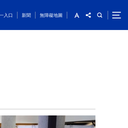
一入口
新聞
無障礙地圖