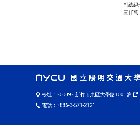
副總經
壹仟萬
校址：
300093 新竹市東區大學路1001號
電話：
+886-3-571-2121
Copyright © 2023 National Yang Ming Chiao T