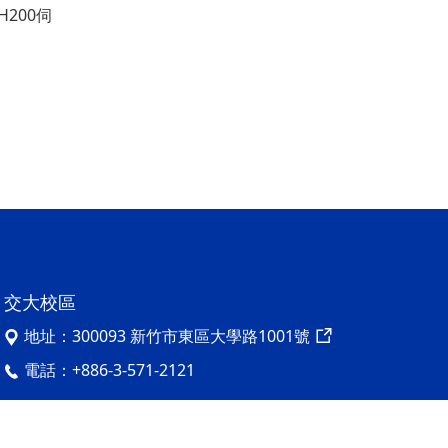
/H200伺
交大校區
地址：
300093 新竹市東區大學路1001號
電話：
+886-3-571-2121