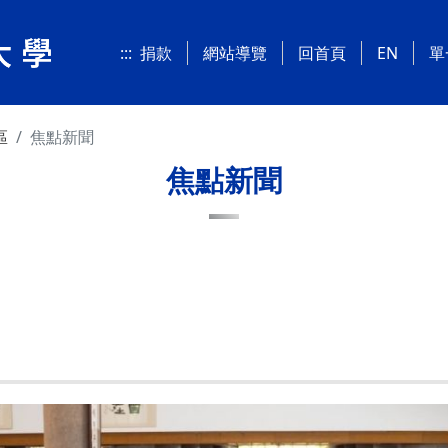
:::
捐款
網站導覽
回首頁
EN
單
區
焦點新聞
焦點新聞