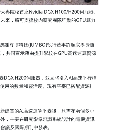
座Nvidia DGX H100/H200伺服器。
算)。未來，將可支援校內研究團隊強勁的GPU算力
謝尊博科技(JUMBO)執行董事許順宗學長慷
，共同宣示藉由提升學校在GPU高速運算資源
DGX H200伺服器，並且將引入AI高速平行檔
運算卡使用的數量和靈活度。現有平臺已搭配資源排
新建置的AI高速運算平臺後，只需花兩個多小
此外，主要在研究影像辨識系統設計的電機資訊
際會議及國際期刊中發表。