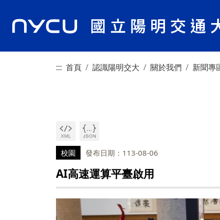
:::
首頁
認識陽明交大
關於我們
新聞專
校園
發布日期：113-08-06
AI高速運算平臺啟用