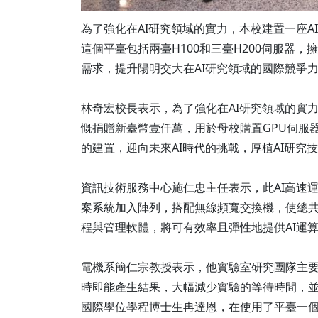
為了強化在AI研究領域的實力，本校建置一座AI高
這個平臺包括兩臺H100和三臺H200伺服器，擁
需求，提升陽明交大在AI研究領域的國際競爭
林奇宏校長表示，為了強化在AI研究領域的實力
慨捐贈新臺幣壹仟萬，用於母校購置GPU伺服
的建置，迎向未來AI時代的挑戰，厚植AI研究
資訊技術服務中心施仁忠主任表示，此AI高速運算
案系統加入陣列，搭配無線頻寬交換機，使總共40
程與管理軟體，將可有效率且彈性地提供AI運
電機系簡仁宗教授表示，他實驗室研究團隊主要
時即能產生結果，大幅減少實驗的等待時間，並
國際學位學程博士生冉達恩，在使用了平臺一