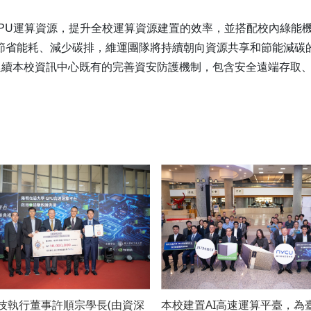
U運算資源，提升全校運算資源建置的效率，並搭配校內綠能機房，電
58，將可有效節省能耗、減少碳排，維運團隊將持續朝向資源共享和節能
續本校資訊中心既有的完善資安防護機制，包含安全遠端存取、
技執行董事許順宗學長(由資深
本校建置AI高速運算平臺，為