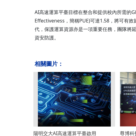
AI高速運算平臺目標在整合和提供校內所需的GP
Effectiveness，簡稱PUE)可達1.
代，保護運算資源亦是一項重要任務，團隊將延
資安防護。
相關圖片：
陽明交大AI高速運算平臺啟用
尊博科