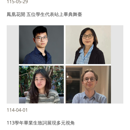
115-05-29
鳳凰花開 五位學生代表站上畢典舞臺
114-04-01
113學年畢業生致詞展現多元視角