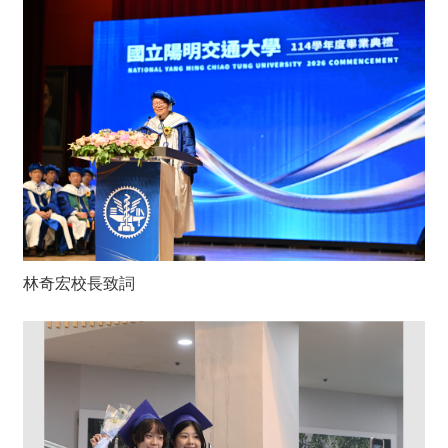
林奇宏校長致詞