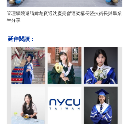
管理學院邀請緯創資通沈慶堯營運架構長暨技術長與畢業
生分享
延伸閱讀：