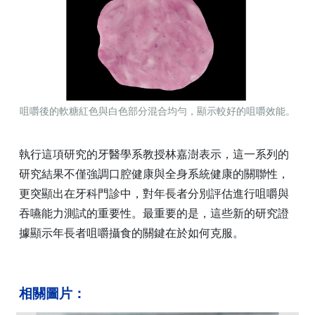
咀嚼後的軟糖紅色與白色部分混合均勻，顯示較好的咀嚼效能。
執行這項研究的牙醫學系教授林嘉澍表示，這一系列的
研究結果不僅強調口腔健康與全身系統健康的關聯性，
更突顯出在牙科門診中，對年長者分別評估進行咀嚼與
吞嚥能力測試的重要性。最重要的是，這些新的研究證
據顯示年長者咀嚼攝食的關鍵在於如何克服。
相關圖片：