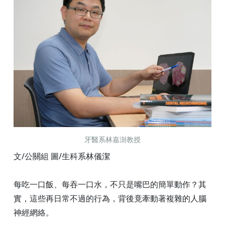
牙醫系林嘉澍教授
文/公關組 圖/生科系林儀潔
每吃一口飯、每吞一口水，不只是嘴巴的簡單動作？其
實，這些再日常不過的行為，背後竟牽動著複雜的人腦
神經網絡。