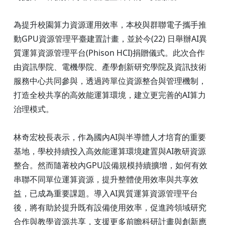
為提升校園算力資源運用效率，本校與群聯電子攜手推
動GPU資源管理平臺建置計畫，並於今(22) 日舉辦AI異
質運算資源管理平台(Phison HCI)捐贈儀式。此次合作
由資訊學院、電機學院、產學創新研究學院及資訊技術
服務中心共同參與，透過跨單位資源整合與管理機制，
打造全校共享的高效能運算環境，建立更完善的AI算力
治理模式。
林奇宏校長表示，作為國內AI與半導體人才培育的重要
基地，學校持續投入高效能運算環境建置與AI教研資源
整合。然而隨著校內GPU設備規模持續擴增，如何有效
串聯不同單位運算資源，提升整體使用效率與共享效
益，已成為重要課題。導入AI異質運算資源管理平台
後，將有助於提升既有設備使用效率，促進跨領域研究
合作與教學資源共享，支援更多前瞻科研計畫與創新應