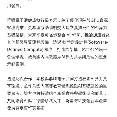
用發展。
群聯電子潘健成執行長表示，除了優化現階段GPU資源
管理需求，更希望協助陽明交大建立具擴充性的AI算力
基礎架構。未來平臺可逐步整合 AI ASIC、推論加速器及
其他新興異質運算設備，透過 軟體定義計算(Software-
Defined Compute) 概念，打造跨架構、跨世代的統一
管理環境，成為國內高教體系AI算力共享與治理的重要
示範案例。
透過此次合作，本校與群聯電子共同打造校園AI算力共
享環境，並作為國內高等教育體系推動AI基礎建設的重
要參考。雙方也將持續結合產業實務與學術研究能量，
共同培育AI與半導體領域人才，為臺灣科技創新與產業
發展奠定更堅實基礎。