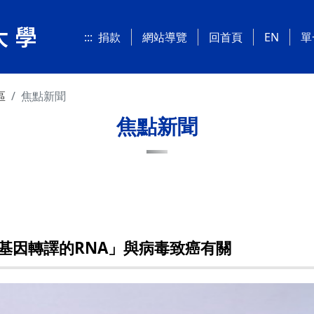
:::
捐款
網站導覽
回首頁
EN
單
區
焦點新聞
焦點新聞
基因轉譯的RNA」與病毒致癌有關