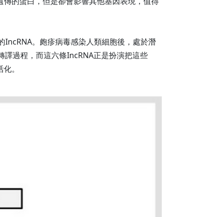
因遺傳的蛋白，但是卻會影響其他基因表現，值得
ncRNA。皰疹病毒感染人類細胞後，處於潛
譯過程，而這六條IncRNA正是扮演把這些
活化。