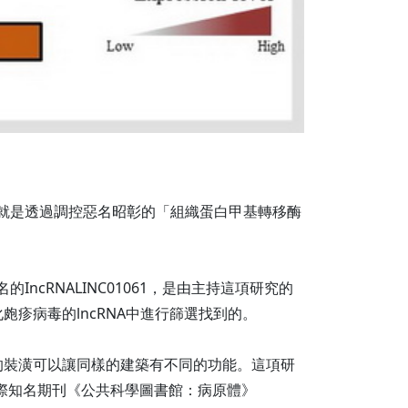
NA，就是透過調控惡名昭彰的「組織蛋白甲基轉移酶
ncRNALINC01061，是由主持這項研究的
疹病毒的lncRNA中進行篩選找到的。
的裝潢可以讓同樣的建築有不同的功能。這項研
國際知名期刊《公共科學圖書館：病原體》