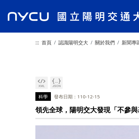
:::
首頁
認識陽明交大
關於我們
新聞專
科學
發布日期：110-12-15
領先全球，陽明交大發現「不參與