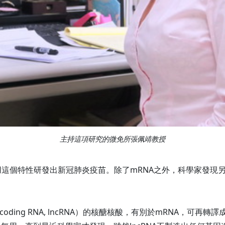
主持這項研究的微免所張佩靖教授
用這個特性研發出新冠肺炎疫苗。除了mRNA之外，科學家發現另
coding RNA, lncRNA）的核醣核酸，有別於mRNA，