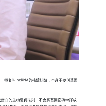
一種名叫lncRNA的核醣核酸，本身不參與基因
可再轉譯成蛋白的生物遺傳法則，不會將基因密碼轉譯成