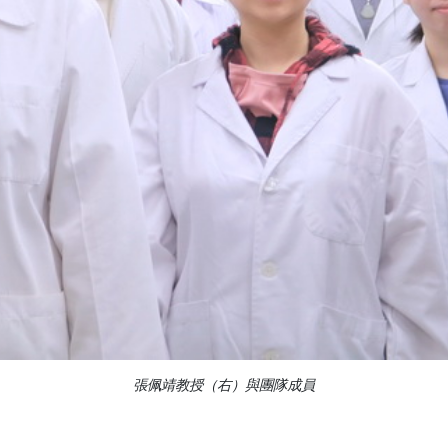
張佩靖教授（右）與團隊成員