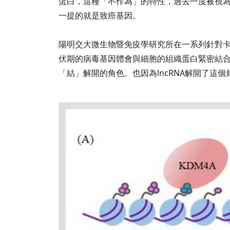
蛋白，這種「不作為」的特性，過去一度被視為
一提的就是致癌基因。
陽明交大微生物暨免疫學研究所在一系列針對卡
伏期的病毒基因體會與細胞的組織蛋白緊密結合。
「結」解開的角色。也因為lncRNA解開了