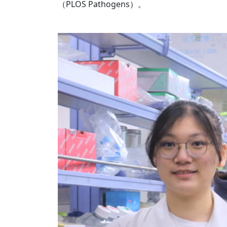
（PLOS Pathogens）。