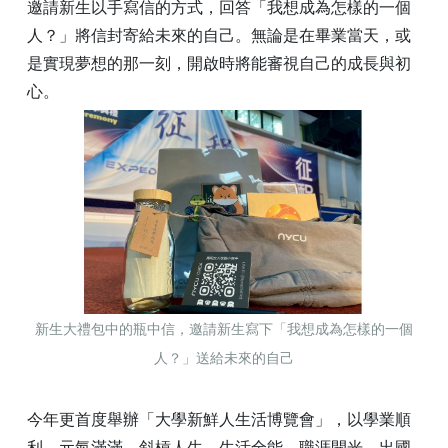
邀請新生以手寫信的方式，回答「我想成為怎樣的一個
人？」將信封寄給未來的自己。無論是在畢業當天，或
是實現夢想的那一刻，開啟時將能審視自己的成長與初
心。
新生大禮包中的瓶中信，邀請新生寫下「我想成為怎樣的一個
人？」送給未來的自己
今年更首度舉辦「大學新鮮人生活博覽會」，以學業順
利、元氣滿滿、斜槓人生、生活全能、職涯開光、出國