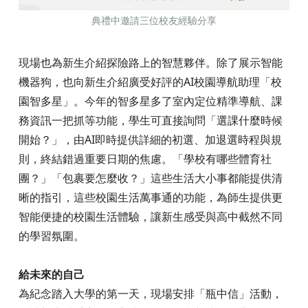
典禮中邀請三位校友經驗分享
現場也為新生介紹探險路上的智慧夥伴。除了展示智能
機器狗，也向新生介紹廣受好評的AI校園導航助理「校
園智多星」。今年的智多星多了室內定位精準導航、課
務資訊一把抓等功能，學生可直接詢問「選課什麼時候
開始？」，由AI即時提供詳細的初選、加退選時程與規
則，終結錯過重要日期的焦慮。「學校有哪些體育社
團？」「包裹要怎麼收？」這些生活大小事都能提供清
晰的指引，這些校園生活萬事通的功能，為師生提供更
智能便捷的校園生活體驗，讓新生感受與高中截然不同
的學習氛圍。
給未來的自己
為紀念踏入大學的第一天，現場安排「瓶中信」活動，