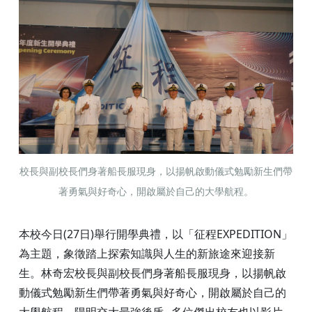
校長與副校長們身著船長服現身，以揚帆啟動儀式勉勵新生們帶
著勇氣與好奇心，開啟屬於自己的大學航程。
本校今日(27日)舉行開學典禮，以「征程EXPEDITION」
為主題，象徵踏上探索知識與人生的新旅途來迎接新
生。林奇宏校長與副校長們身著船長服現身，以揚帆啟
動儀式勉勵新生們帶著勇氣與好奇心，開啟屬於自己的
大學航程。陽明交大最強後盾─多位傑出校友也以影片