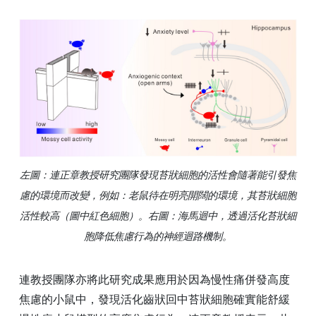
左圖：連正章教授研究團隊發現苔狀細胞的活性會隨著能引發焦
慮的環境而改變，例如：老鼠待在明亮開闊的環境，其苔狀細胞
活性較高（圖中紅色細胞）。右圖：海馬迴中，透過活化苔狀細
胞降低焦慮行為的神經迴路機制。
連教授團隊亦將此研究成果應用於因為慢性痛併發高度
焦慮的小鼠中，發現活化齒狀回中苔狀細胞確實能舒緩