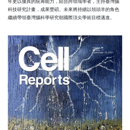
年更以優異的統籌能力，結合跨領域學者，主持臺灣腦
科技研究計畫，成果豐碩。未來將持續以領頭羊的角色
繼續帶領臺灣腦科學研究朝國際頂尖學術目標邁進。