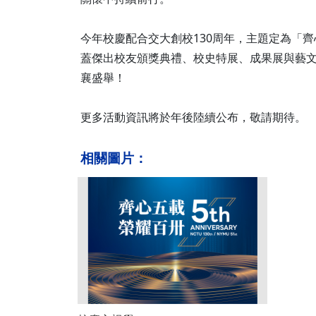
今年校慶配合交大創校130周年，主題定為「
蓋傑出校友頒獎典禮、校史特展、成果展與藝
襄盛舉！
更多活動資訊將於年後陸續公布，敬請期待。
相關圖片：