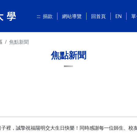
:::
捐款
網站導覽
回首頁
EN
單
區
焦點新聞
焦點新聞
日子裡，誠摯祝福陽明交大生日快樂！同時感謝每一位師生、校