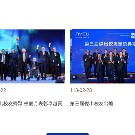
-22
113-02-28
出校友齊聚 校慶月表彰卓越貢
第三屆傑出校友出爐