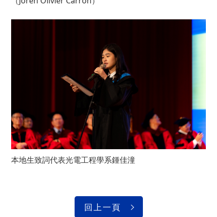
（Joren Olivier Carron）
本地生致詞代表光電工程學系鍾佳潼
回上一頁