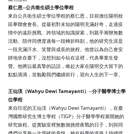
蔡仁恩─公共衛生碩士學位學程
來自公共衛生碩士學位學程的蔡仁恩，目前擔任陽明校
區畢聯會會長。從最初對未知的陽明充滿好奇，走過疫
情中的遠距挑戰、跨領域的知識探索，到親手籌辦無數
活動、陪伴同儕度過每一段轉折時刻，他的研究生涯是
一段充滿汗水、笑聲與成長的旅程。他曾以為自己會安
靜地坐在臺下，沒想到如今站在這裡，代表畢業生發
聲。他將以最真摯的話語，喚起大家在陽明交大留下的
點點滴滴，並勉勵我們繼續前行，迎向人生的下一章。
王仙渼（Wahyu Dewi Tamayanti）─分子醫學博士學
位學程
來自印尼的王仙渼（Wahyu Dewi Tamayanti），在臺
灣國際研究生博士學程（TIGP）分子醫學學程展開她的
研究旅程。從實驗室裡無數個挑燈夜戰的日子，到與同
儕們分享每一次突破的喜悅，她在科學的道路上持續摸