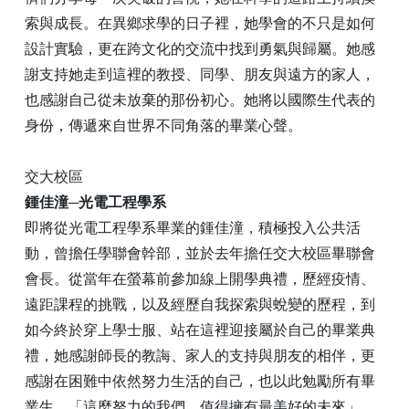
索與成長。在異鄉求學的日子裡，她學會的不只是如何
設計實驗，更在跨文化的交流中找到勇氣與歸屬。她感
謝支持她走到這裡的教授、同學、朋友與遠方的家人，
也感謝自己從未放棄的那份初心。她將以國際生代表的
身份，傳遞來自世界不同角落的畢業心聲。
交大校區
鍾佳潼─光電工程學系
即將從光電工程學系畢業的鍾佳潼，積極投入公共活
動，曾擔任學聯會幹部，並於去年擔任交大校區畢聯會
會長。從當年在螢幕前參加線上開學典禮，歷經疫情、
遠距課程的挑戰，以及經歷自我探索與蛻變的歷程，到
如今終於穿上學士服、站在這裡迎接屬於自己的畢業典
禮，她感謝師長的教誨、家人的支持與朋友的相伴，更
感謝在困難中依然努力生活的自己，也以此勉勵所有畢
業生，「這麼努力的我們，值得擁有最美好的未來」。