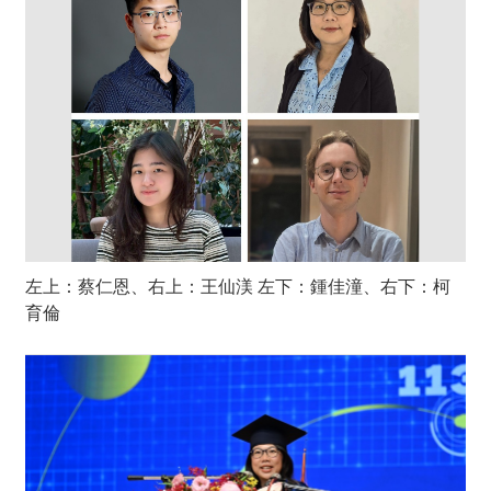
左上：蔡仁恩、右上：王仙渼 左下：鍾佳潼、右下：柯
育倫