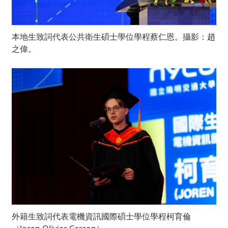
本地生致詞代表公共衛生碩士學位學程蔡仁恩。攝影：趙
之偉。
外籍生致詞代表電機資訊國際碩士學位學程柯育倫