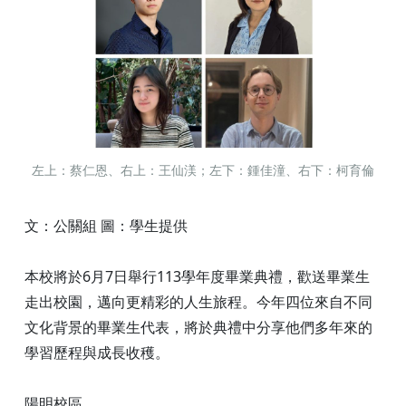
左上：蔡仁恩、右上：王仙渼；左下：鍾佳潼、右下：柯育倫
文：公關組 圖：學生提供
本校將於6月7日舉行113學年度畢業典禮，歡送畢業生
走出校園，邁向更精彩的人生旅程。今年四位來自不同
文化背景的畢業生代表，將於典禮中分享他們多年來的
學習歷程與成長收穫。
陽明校區