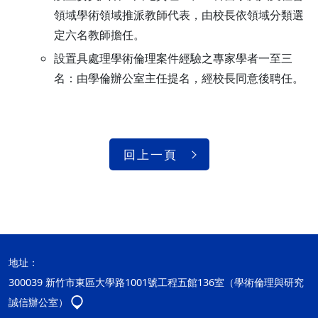
領域學術領域推派教師代表，由校長依領域分類選
定六名教師擔任。
設置具處理學術倫理案件經驗之專家學者一至三
名：由學倫辦公室主任提名，經校長同意後聘任。
回上一頁
地址：
300039 新竹市東區大學路1001號工程五館136室（學術倫理與研究
誠信辦公室）