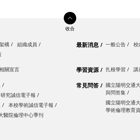
架構
組織成員
最新消息
一般公告
校
策
相關宣言
學習資源
扎根學習
講
報
常見問答
國立陽明交通
與問答集
會研究誠信電子報
國立陽明交通
報
本校學術誠信電子報
學術倫理教育資源
大醫院倫理中心季刊