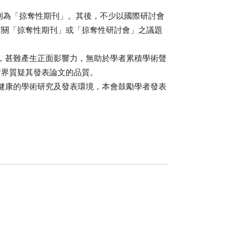
期刊為「掠奪性期刊」。其後，不少以國際研討會
有關「掠奪性期刊」或「掠奪性研討會」之議題
，甚難產生正面影響力，無助於學者累積學術聲
術界質疑其發表論文的品質。
健康的學術研究及發表環境，本會鼓勵學者發表