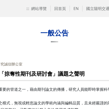
:::
網站導覽
回首頁
EN
國立陽明交
一般公告
研究誠信辦公室
「掠奪性期刊及研討會」議題之聲明
要的管道之一，藉由期刊論文的傳播，研究人員能即時掌握科
模式，無視或輕忽論文的學術內涵與編輯品質，且未經嚴謹的