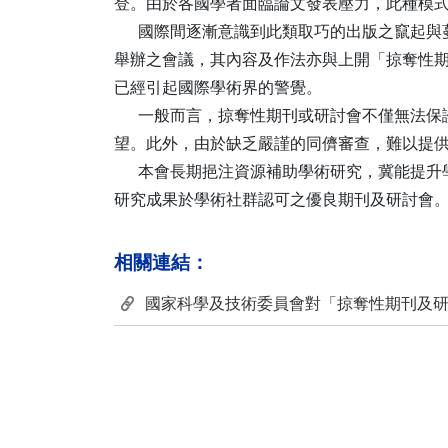
登。由於各國學者面臨論文發表壓力，此種模
國際間逐漸意識到此類取巧的出版之竄起與蔓延
舉辦之會議，其內容及作法亦與上開「掠奪性
已經引起國際學術界的警覺。
一般而言，掠奪性期刊或研討會不僅無法保證
望。此外，由於缺乏嚴謹的同儕審查，難以提
本會長期挹注資源補助學術研究，冀能提升學
研究成果於學術社群認可之優良期刊及研討會
相關連結：
國家科學及技術委員會對「掠奪性期刊及