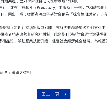
式日漸興起，已對學術社群之良性發展造成影響。
，遂有「掠奪性（Predatory）出版商」一詞，並稱該類
期刊」同出一轍，從而亦將該等研討會稱為「掠奪性研討會」，
長期（定期）持續出版或召開，亦鮮少收錄於知名期刊索引中
供投稿者精進改善其研究的機制，此類期刊與研討會經常遭受學
術品質，帶動產業技術升級，促進社會經濟健全發展。為維護
。
研討會」議題之聲明
回上一頁