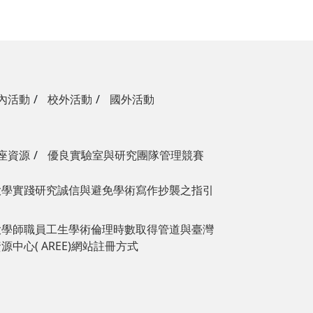
內活動
校外活動
國外活動
座資源
優良實驗室與研究團隊管理競賽
大學實踐研究誠信與避免學術寫作抄襲之指引
大學師職員工生學術倫理時數取得管道與臺灣
中心( AREE)網站註冊方式