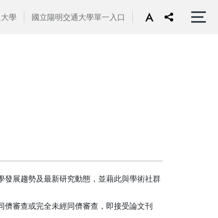
通大學
國立陽明交通大學單一入口
學發展趨勢及最新研究動態，並藉此與學術社群
同儕審查或完全未經同儕審查，即接受論文刊