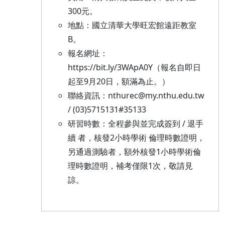
300元。
地點：國立清華大學旺宏館遠距教室
B。
報名網址：
https://bit.ly/3WApA0Y（報名自即日
起至9月20日，額滿為止。）
聯絡資訊：nthurec@my.nthu.edu.tw
/ (03)5715131#35133
研習時數：全程參與並完成簽到 / 退手
續 者，核發2小時學術 倫理時數證明，
另通過測驗者，額外核發1小時學術倫
理時數證明，補考僅限1次，敬請見
諒。