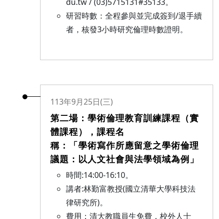
du.tw / (03)5715131#35133。
研習時數：全程參與並完成簽到/退手續
者，核發3小時研究倫理時數證明。
113年9月25日(三)
第二場：學術倫理教育訓練課程（實
體課程），課程名
稱：「學術寫作所應留意之學術倫理
議題：以人文社會與法學領域為例」
時間:14:00-16:10。
講者:林勤富教授(國立清華大學科技法
律研究所)。
費用：清大教職員生免費，校外人士