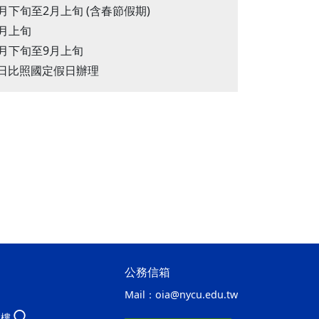
1月下旬至2月上旬 (含春節假期)
4月上旬
6月下旬至9月上旬
日比照國定假日辦理
公務信箱
Mail：
oia@nycu.edu.tw
八樓