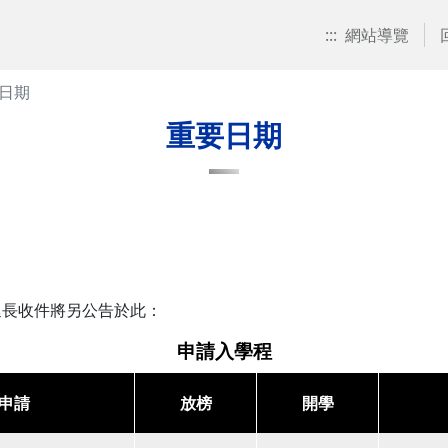
:::
網站導覽
日期
重要日期
延長收件將另公告於此：
申請入學程
申請
放榜
開學