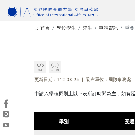
:::
首頁
學位學生
陸生
申請資訊
重要
更新日期：112-08-25
發布單位：國際事務處
申請入學程原則上以下表所訂時間為主，如有
季別
受理