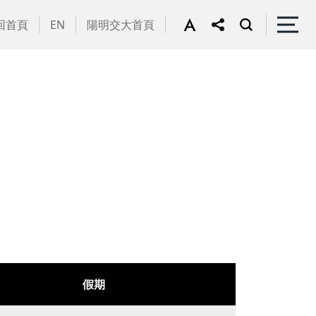
回首頁
EN
陽明交大首頁
假期