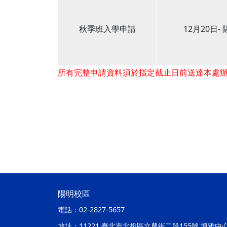
秋季班入學申請
12月20日-
所有完整申請資料須於指定截止日前送達本處
陽明校區
電話：
02-2827-5657
地址：
11221 臺北市北投區立農街二段155號 博雅中