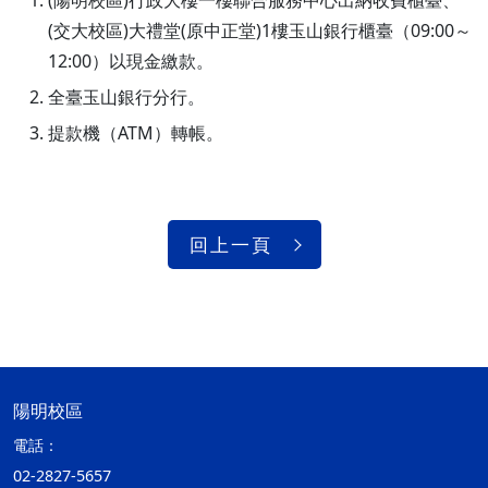
(陽明校區)行政大樓一樓聯合服務中心出納收費櫃臺、
(交大校區)大禮堂(原中正堂)1樓玉山銀行櫃臺（09:00～
12:00）以現金繳款。
全臺玉山銀行分行。
提款機（ATM）轉帳。
回上一頁
陽明校區
電話：
02-2827-5657