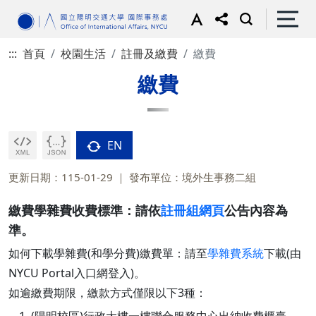
:::
首頁
校園生活
註冊及繳費
繳費
繳費
EN
更新日期：115-01-29
發布單位：境外生事務二組
繳費學雜費收費標準：請依
註冊組網頁
公告內容為
準。
如何下載學雜費(和學分費)繳費單：請至
學雜費系統
下載(由
NYCU Portal入口網登入)。
如逾繳費期限，繳款方式僅限以下3種：