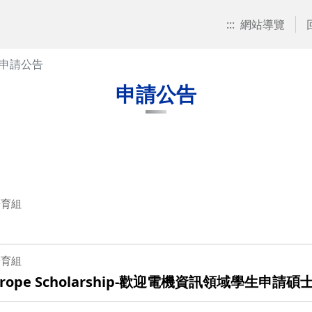
:::
網站導覽
申請公告
申請公告
培育組
培育組
urope Scholarship-歡迎電機資訊領域學生申請碩