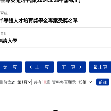
專案開始申請(2024.3.28申請截止)
培育組
亞半導體人才培育獎學金專案受獎名單
培育組
生申請入學
第一頁
上一頁
下一頁
最末頁
目前位於
共有
10
筆
資料每頁顯示
前往