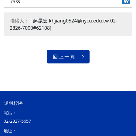
請表.
聯絡人：
[ 蔣昆宏 khjiang0524@nycu.edu.tw 02-
2826-7000#62108]
回上一頁
陽明校區
電話：
02-2827-5657
地址：