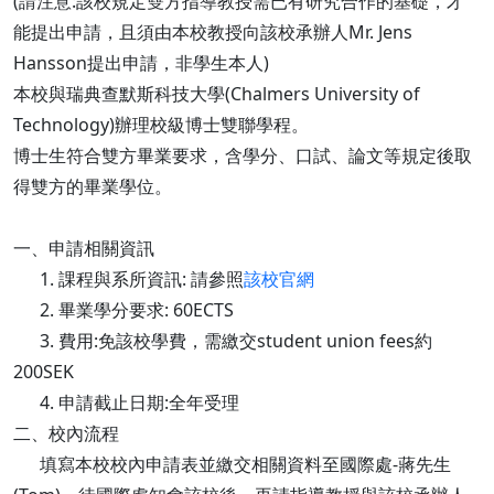
(請注意:該校規定雙方指導教授需已有研究合作的基礎，才
能提出申請，且須由本校教授向該校承辦人Mr. Jens
Hansson提出申請，非學生本人)
本校與瑞典查默斯科技大學(Chalmers University of
Technology)辦理校級博士雙聯學程。
博士生符合雙方畢業要求，含學分、口試、論文等規定後取
得雙方的畢業學位。
一、申請相關資訊
1. 課程與系所資訊: 請參照
該校官網
2. 畢業學分要求: 60ECTS
3. 費用:免該校學費，需繳交student union fees約
200SEK
4. 申請截止日期:全年受理
二、校內流程
填寫本校校內申請表並繳交相關資料至國際處-蔣先生