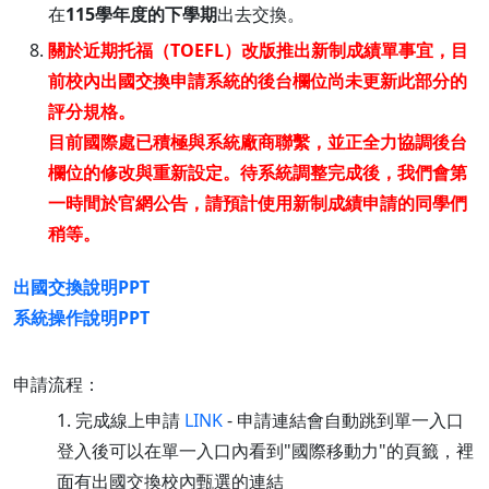
在
115學年度的下學期
出去交換。
關於近期托福（TOEFL）改版推出新制成績單事宜，目
前校內出國交換申請系統的後台欄位尚未更新此部分的
評分規格。
目前國際處已積極與系統廠商聯繫，並正全力協調後台
欄位的修改與重新設定。待系統調整完成後，我們會第
一時間於官網公告，請預計使用新制成績申請的同學們
稍等。
出國交換說明PPT
系統操作說明PPT
申請流程：
1. 完成線上申請
LINK
- 申請連結會自動跳到單一入口
登入後可以在單一入口內看到"國際移動力"的頁籤，裡
面有出國交換校內甄選的連結