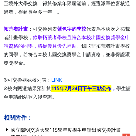
至境外大學交換，得於修業年限屆滿前，經選派單位審核通
過者，得延長至多一年」。
拓荒者計畫
：可交換列表
紫色字的學校
代表為本梯次之拓荒
者計畫學校，
錄取拓荒者學校且符合本校出國交換獎學金申
請資格的同學，將從優且優先補助
。錄取非拓荒者計畫學校
的同學，若符合本校出國交換獎學金申請資格，並非保證獲
發獎學金。
※可交換姐妹校列表：
LINK
※校內甄選結果預計於
115年7月24日下午三點公布
，
學生請
至申請網站登入後查詢。
相關附件：
國立陽明交通大學115學年度學生申請出國交換計畫