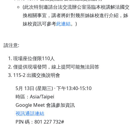
(此次特別邀請台法交流辦公室蒞臨本校講解法國交
換相關事宜，講者將針對幾所姊妹校進行介紹，姊
妹校資訊可參考
此連結
。)
請注意:
現場座位僅限110人
僅提供現場發問，線上提問可能無法回答
115-2 出國交換說明會
5月 13日 (星期三) · 下午13:40-15:10
時區：Asia/Taipei
Google Meet 會議參加資訊
視訊通話連結
PIN 碼：‪801 227 732‬#