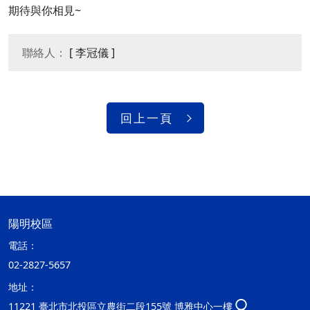
期待與你相見~
聯絡人：
[ 李冠儀 ]
回上一頁
陽明校區
電話：
02-2827-5657
地址：
11221 臺北市北投區立農街二段155號 博雅中心一樓