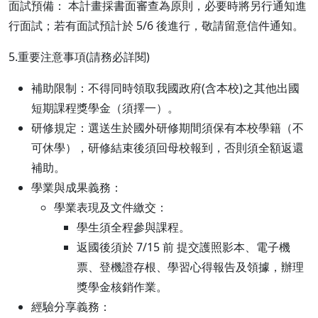
面試預備： 本計畫採書面審查為原則，必要時將另行通知進
行面試；若有面試預計於 5/6 後進行，敬請留意信件通知。
5.重要注意事項(請務必詳閱)
補助限制：不得同時領取我國政府(含本校)之其他出國
短期課程獎學金（須擇一）。
研修規定：選送生於國外研修期間須保有本校學籍（不
可休學），研修結束後須回母校報到，否則須全額返還
補助。
學業與成果義務：
學業表現及文件繳交：
學生須全程參與課程。
返國後須於 7/15 前 提交護照影本、電子機
票、登機證存根、學習心得報告及領據，辦理
獎學金核銷作業。
經驗分享義務：