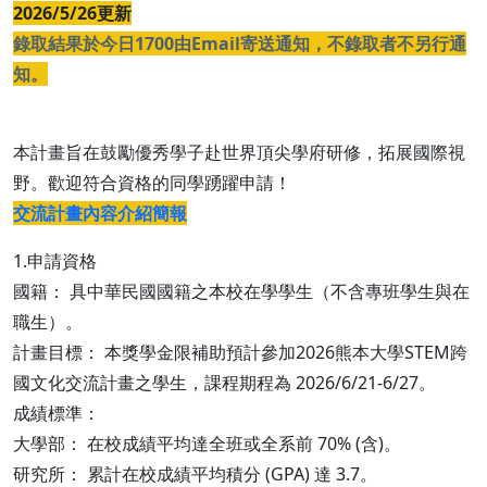
2026/5/26更新
錄取結果於今日1700由Email寄送通知，不錄取者不另行通
知。
本計畫旨在鼓勵優秀學子赴世界頂尖學府研修，拓展國際視
野。歡迎符合資格的同學踴躍申請！
交流計畫內容介紹簡報
1.申請資格
國籍： 具中華民國國籍之本校在學學生（不含專班學生與在
職生）。
計畫目標： 本獎學金限補助預計參加2026熊本大學STEM跨
國文化交流計畫之學生，課程期程為 2026/6/21-6/27。
成績標準：
大學部： 在校成績平均達全班或全系前 70% (含)。
研究所： 累計在校成績平均積分 (GPA) 達 3.7。