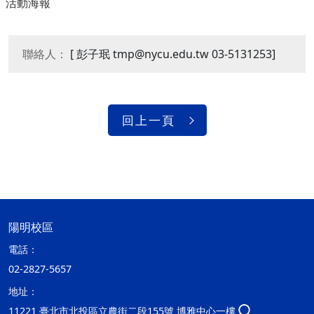
活動海報
聯絡人：
[ 彭子珉 tmp@nycu.edu.tw 03-5131253]
回上一頁
陽明校區
電話：
02-2827-5657
地址：
11221 臺北市北投區立農街二段155號 博雅中心一樓