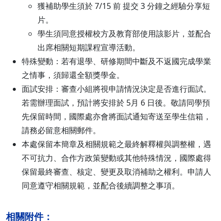
獲補助學生須於 7/15 前 提交 3 分鐘之經驗分享短
片。
學生須同意授權校方及教育部使用該影片，並配合
出席相關短期課程宣導活動。
特殊變動：若有退學、研修期間中斷及不返國完成學業
之情事，須歸還全額獎學金。
面試安排：審查小組將視申請情況決定是否進行面試。
若需辦理面試，預計將安排於 5月 6 日後。敬請同學預
先保留時間，國際處亦會將面試通知寄送至學生信箱，
請務必留意相關郵件。
本處保留本簡章及相關規範之最終解釋權與調整權，遇
不可抗力、合作方政策變動或其他特殊情況，國際處得
保留最終審查、核定、變更及取消補助之權利。申請人
同意遵守相關規範，並配合後續調整之事項。
相關附件：