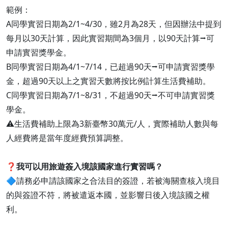
範例：
A同學實習日期為2/1~4/30，雖2月為28天，但因辦法中提到
每月以30天計算，因此實習期間為3個月，以90天計算⭢可
申請實習獎學金。
B同學實習日期為4/1~7/14，已超過90天⭢可申請實習獎學
金，超過90天以上之實習天數將按比例計算生活費補助。
C同學實習日期為7/1~8/31，不超過90天⭢不可申請實習獎
學金。
⚠️生活費補助上限為3新臺幣30萬元/人，實際補助人數與每
人經費將是當年度經費預算調整。
❓
我可以用旅遊簽入境該國家進行實習嗎？
🔷請務必申請該國家之合法目的簽證，若被海關查核入境目
的與簽證不符，將被遣返本國，並影響日後入境該國之權
利。