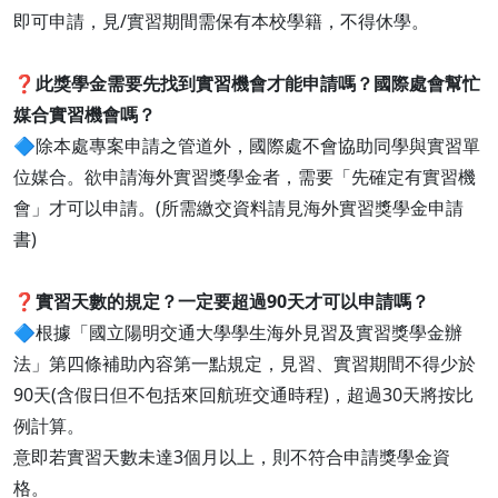
即可申請，見/實習期間需保有本校學籍，不得休學。
❓
此獎學金需要先找到實習機會才能申請嗎？國際處會幫忙
媒合實習機會嗎？
🔷除本處專案申請之管道外，國際處不會協助同學與實習單
位媒合。欲申請海外實習獎學金者，需要­「先確定有實習機
會」才可以申請。(所需繳交資料請見海外實習獎學金申請
書)
❓
實習天數的規定？一定要超過90天才可以申請嗎？
🔷根據「國立陽明交通大學學生海外見習及實習獎學金辦
法」第四條補助內容第一點規定，見習、實習期間不得少於
90天(含假日但不包括來回航班交通時程)，超過30天將按比
例計算。
意即若實習天數未達3個月以上，則不符合申請獎學金資
格。