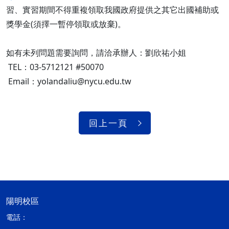
習、實習期間不得重複領取我國政府提供之其它出國補助或
獎學金(須擇一暫停領取或放棄)。
如有未列問題需要詢問，請洽承辦人：劉欣祐小姐
TEL：03-5712121 #50070
Email：yolandaliu@nycu.edu.tw
回上一頁
陽明校區
電話：