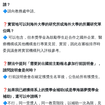
請？
🔷請向教務處申請。
❓
實習地可以到海外大學的研究所或海外大學的所屬研究單
位嗎？
🔷 可以包含，但本獎學金為鼓勵學生赴合作之國外企業、醫
療機構或其他機構進行專業見習、實習，因此在審核排序時
委員議會將實習機構列入評核參考。
❓
辦法中提到「需要於出國前主動報名參加行前說明會」，
請問說明會是何時？
🔷 行前說明會會在確定獲獎生名單後，公告給所有獲獎生。
❓
如果我已經獲得系上的獎學金補助(或是學海築夢獎學金
補助)，還可以申請嗎？
🔷不行，同一受獎人，同一教育階段，以補助一次為限，見