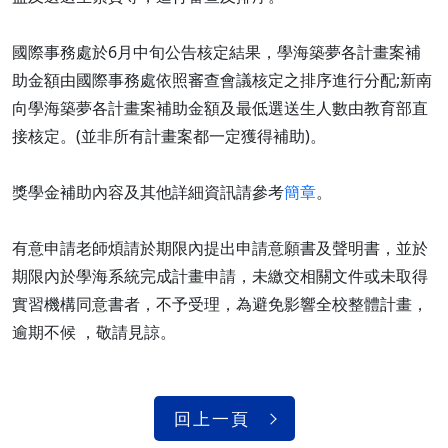
國際事務處於6月中旬公告核定結果，學海築夢各計畫案補
助金額由國際事務處依照審查會議核定之排序進行分配;新南
向學海築夢各計畫案補助金額及最低選送生人數由教育部直
接核定。(並非所有計畫案都一定獲得補助)。
獎學金補助內容及其他詳細資訊請參考
簡章
。
有意申請老師煩請於期限內提出申請意願書及聲明書，並於
期限內於學海系統完成計畫申請，未繳交相關文件或未取得
實習機構同意書者，不予受理，為避免影響全校整體計畫，
逾期不候 ，敬請見諒。
回上一頁