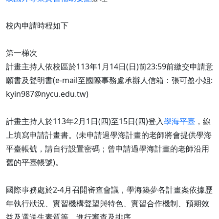
校內申請時程如下
第一梯次
計畫主持人依校區於113年1月14日(日)前23:59前繳交申請意
願書及聲明書(e-mail至國際事務處承辦人信箱：張可盈小姐:
kyin987@nycu.edu.tw)
計畫主持人於113年2月1日(四)至15日(四)登入
學海平臺
，線
上填寫申請計畫書。(未申請過學海計畫的老師將會提供學海
平臺帳號，請自行設置密碼；曾申請過學海計畫的老師沿用
舊的平臺帳號)。
國際事務處於2-4月召開審查會議，學海築夢各計畫案依據歷
年執行狀況、實習機構聲望與特色、實習合作機制、預期效
益及選送生素質等，進行審查及排序。