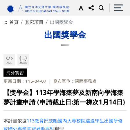
:::
首頁
其它項目
出國獎學金
出國獎學金
海外實習
更新日期：115-04-07
發布單位：國際事務處
【獎學金】113年學海築夢及新南向學海築
夢計畫申請 (申請截止日:第一梯次1月14日)
本計畫依據
113教育部鼓勵國內大專校院選送學生出國研修
或國外專業實習補助要點
辦理