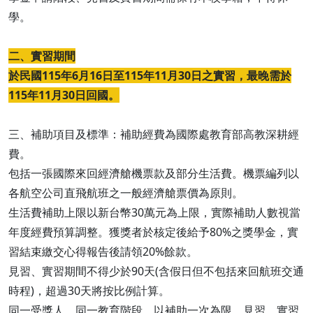
學。
二、實習期間
於民國115年6月16日至115年11月30日之實習，最晚需於
115年11月30日回國。
三、補助項目及標準：補助經費為國際處教育部高教深耕經
費。
包括一張國際來回經濟艙機票款及部分生活費。機票編列以
各航空公司直飛航班之一般經濟艙票價為原則。
生活費補助上限以新台幣30萬元為上限，實際補助人數視當
年度經費預算調整。獲獎者於核定後給予80%之獎學金，實
習結束繳交心得報告後請領20%餘款。
見習、實習期間不得少於90天(含假日但不包括來回航班交通
時程)，超過30天將按比例計算。
同一受獎人，同一教育階段，以補助一次為限，見習、實習