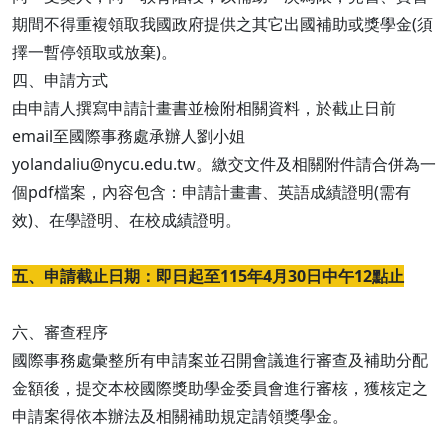
期間不得重複領取我國政府提供之其它出國補助或獎學金(須
擇一暫停領取或放棄)。
四、申請方式
由申請人撰寫申請計畫書並檢附相關資料，於截止日前
email至國際事務處承辦人劉小姐
yolandaliu@nycu.edu.tw。繳交文件及相關附件請合併為一
個pdf檔案，內容包含：申請計畫書、英語成績證明(需有
效)、在學證明、在校成績證明。
五、申請截止日期：即日起至115年4月30日中午12點止
六、審查程序
國際事務處彙整所有申請案並召開會議進行審查及補助分配
金額後，提交本校國際獎助學金委員會進行審核，獲核定之
申請案得依本辦法及相關補助規定請領獎學金。