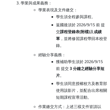
學業與成果義務：
學業表現及文件繳交：
學生須全程參與課程。
返國後須於 2026/9/15 前 提
交
課程登錄表(附檔)
及
成績
單
，並將修習課程帶回本校登
錄。
經驗分享義務：
獲補助學生須於 2026/9/15
前 提交
3 分鐘之經驗分享短
片
。
學生須同意授權校方及教育部
使用該影片，並配合出席相關
短期課程宣導活動。
作業繳交方式：上述三樣文件皆請以