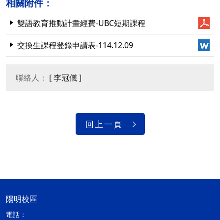
相關附件：
雙語教育推動計畫經費-UBC短期課程
交換生課程登錄申請表-114.12.09
聯絡人：
[ 李冠儀 ]
回上一頁
陽明校區
電話：