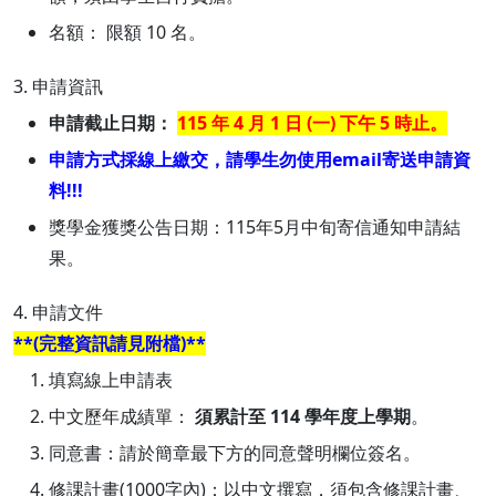
名額： 限額 10 名。
3. 申請資訊
申請截止日期：
115 年 4 月 1 日 (一) 下午 5 時止。
申請方式採線上繳交，請學生勿使用email寄送申請資
料!!!
獎學金獲獎公告日期：115年5月中旬寄信通知申請結
果。
4. 申請文件
**(完整資訊請見附檔)**
填寫線上申請表
中文歷年成績單：
須累計至 114 學年度上學期
。
同意書：請於簡章最下方的同意聲明欄位簽名。
修課計畫(1000字內)：以中文撰寫，須包含修課計畫、