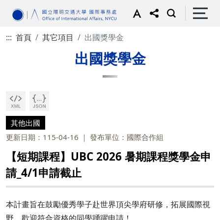
:::
首頁
其它項目
出國獎學金
出國獎學金
其他出國
更新日期：115-04-16
發布單位：國際合作組
【短期課程】UBC 2026 暑期課程獎學金申
請_4/1申請截止
本計畫旨在鼓勵優秀學子赴世界頂尖學府研修，拓展國際視
野。歡迎符合資格的同學踴躍申請！