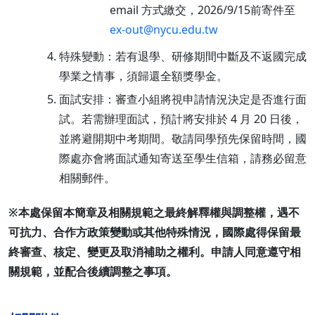
email 方式繳交，2026/9/15前寄件至
ex-out@nycu.edu.tw
特殊變動：若有退學、研修期間中斷及不返國完成
學業之情事，須歸還全額獎學金。
面試安排：審查小組將視申請情況決定是否進行面
試。若需辦理面試，預計將安排於 4 月 20 日後，
並將避開期中考期間。敬請同學預先保留時間，國
際處亦會將面試通知寄送至學生信箱，請務必留意
相關郵件。
※本處保留本簡章及相關規範之最終解釋權與調整權，遇不
可抗力、合作方政策變動或其他特殊情況，國際處得保留最
終審查、核定、變更及取消補助之權利。申請人同意遵守相
關規範，並配合後續調整之事項。