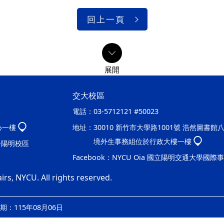
回上一頁
交大校區
電話：
03-5712121 #50023
心一樓
地址：
30010 新竹市大學路1001號 浩然圖書館
境外生事務組位於行政大樓一樓
處-陽明校區
Facebook：
NYCU Oia 國立陽明交通大學國際
irs, NYCU. All rights reserved.
：115年08月06日