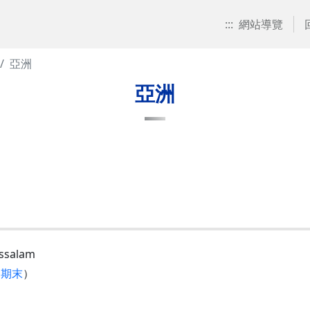
:::
網站導覽
亞洲
亞洲
ssalam
／
期末
）