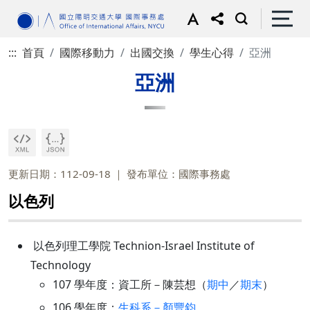
:::
首頁
國際移動力
出國交換
學生心得
亞洲
亞洲
更新日期：112-09-18
發布單位：國際事務處
以色列
以色列理工學院 Technion-Israel Institute of
Technology
107 學年度：資工所－陳芸想（
期中
／
期末
）
106 學年度：
生科系－顏豐鈞