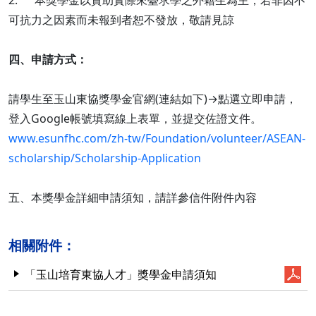
2. 本獎學金以資助實際來臺求學之外籍生為主，若非因不
可抗力之因素而未報到者恕不發放，敬請見諒
四、申請方式：
請學生至玉山東協獎學金官網(連結如下)→點選立即申請，
登入Google帳號填寫線上表單，並提交佐證文件。
www.esunfhc.com/zh-tw/Foundation/volunteer/ASEAN-
scholarship/Scholarship-Application
五、本獎學金詳細申請須知，請詳參信件附件內容
相關附件：
「玉山培育東協人才」獎學金申請須知