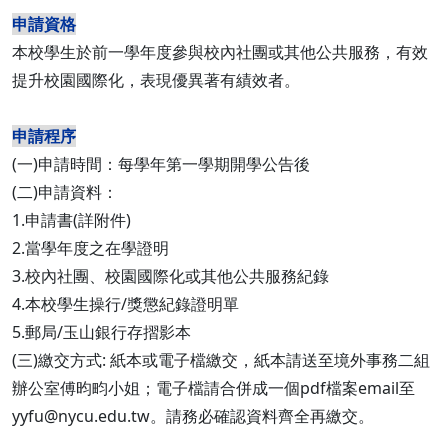
申請資格
本校學生於前一學年度參與校內社團或其他公共服務，有效
提升校園國際化，表現優異著有績效者。
申請程序
(一)申請時間：每學年第一學期開學公告後
(二)申請資料：
1.申請書(詳附件)
2.當學年度之在學證明
3.校內社團、校園國際化或其他公共服務紀錄
4.本校學生操行/獎懲紀錄證明單
5.郵局/玉山銀行存摺影本
(三)繳交方式: 紙本或電子檔繳交，紙本請送至境外事務二組
辦公室傅昀畇小姐；電子檔請合併成一個pdf檔案email至
yyfu@nycu.edu.tw。請務必確認資料齊全再繳交。