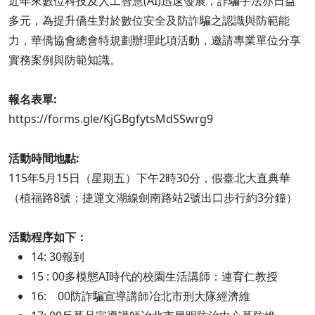
近年來數位科技及人工智慧(AI)迅速發展，詐騙手法亦日益
多元，為提升僑生對於數位安全及防詐騙之認識與防範能
力，華僑協會總會特規劃辦理此項活動，邀請專業單位分享
實務案例與防範知識。
報名表單:
https://forms.gle/KjGBgfytsMdSSwrg9
活動時間地點:
115年5月15日（星期五）下午2時30分，假臺北大直典華
（植福路8號；捷運文湖線劍南路站2號出口步行約3分鐘）
活動程序如下：
14: 30報到
15 : 00多模態AI時代的校園生活講師：連育仁教授
16: 00防詐騙宣導講師冶北市刑大隊經濟維