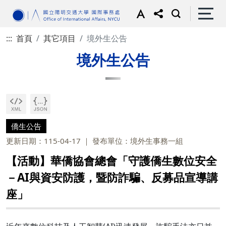
:::
首頁
其它項目
境外生公告
境外生公告
僑生公告
更新日期：115-04-17
發布單位：境外生事務一組
【活動】華僑協會總會「守護僑生數位安全
－AI與資安防護，暨防詐騙、反募品宣導講
座」