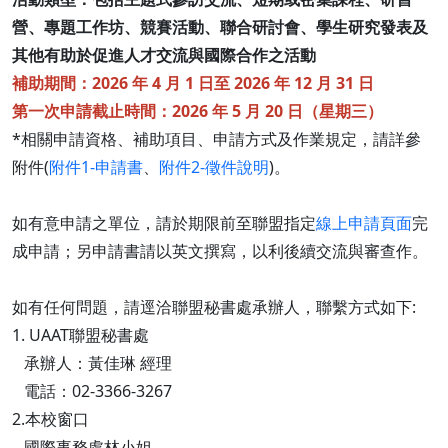
營、專題工作坊、競賽活動、聯合研討會、學生研究發表及
其他有助於促進人才交流與國際合作之活動
補助期間：2026 年 4 月 1 日至 2026 年 12 月 31 日
第一次申請截止時間：2026 年 5 月 20 日（星期三）
*相關申請資格、補助項目、申請方式及作業規定，請詳參
附件(
附件1-申請書
、
附件2-徵件說明
)。
如有意申請之單位，請於期限前至聯盟指定
線上申請頁面
完
成申請；另申請書請以英文撰寫，以利後續交流與審查作。
如有任何問題，請逕洽聯盟秘書處承辦人，聯繫方式如下:
1. UAAT聯盟秘書處
承辦人：黃佳琳 經理
電話：02-3366-3267
2.本校窗口
國際事務處林小姐