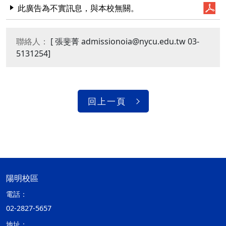
此廣告為不實訊息，與本校無關。
聯絡人：
[ 張斐菁 admissionoia@nycu.edu.tw 03-
5131254]
回上一頁
陽明校區
電話：
02-2827-5657
地址：