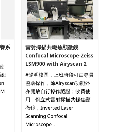
養系
雷射掃描共軛焦顯微鏡
Confocal Microscope-Zeiss
LSM900 with Airyscan 2
使
活細
#陽明校區，上班時段可由專員
on
協助操作，除Airyscan功能外
SIM
亦開放自行操作認證；收費使
用，倒立式雷射掃描共軛焦顯
微鏡，Inverted Laser
Scanning Confocal
Microscope，