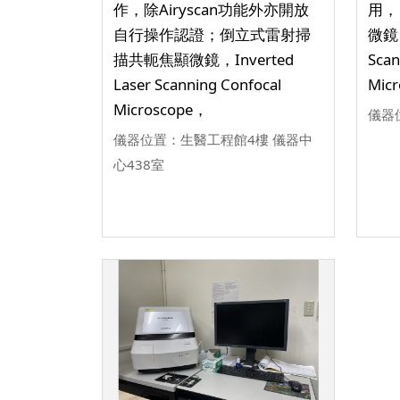
作，除Airyscan功能外亦開放
用，
自行操作認證；倒立式雷射掃
微鏡，
描共軛焦顯微鏡，Inverted
Scan
Laser Scanning Confocal
Mic
Microscope，
儀器
儀器位置：生醫工程館4樓 儀器中
心438室