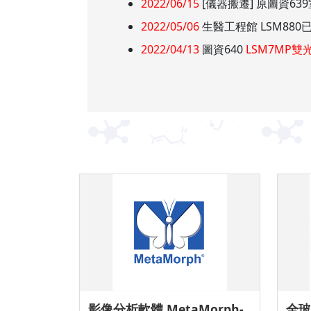
2022/06/15
[儀器搬遷] 原圖資63
2022/05/06
生醫工程館 LSM88
2022/04/13
圖資640
LSM7MP
影像分析軟體 MetaMorph-
全玻