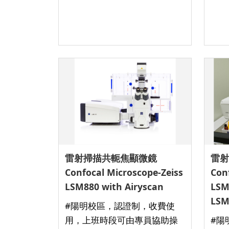
雷射掃描共軛焦顯微鏡
雷射
Confocal Microscope-Zeiss
Con
LSM880 with Airyscan
LSM
LSM
#陽明校區，認證制，收費使
用，上班時段可由專員協助操
#陽