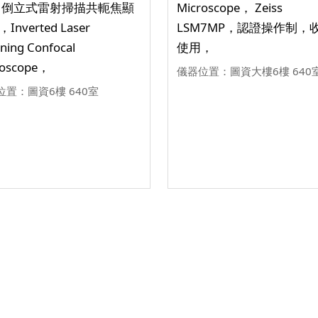
 倒立式雷射掃描共軛焦顯
Microscope， Zeiss
Inverted Laser
LSM7MP，認證操作制，
ning Confocal
使用，
roscope，
儀器位置：圖資大樓6樓 640
位置：圖資6樓 640室