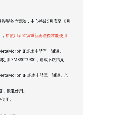
數月影響各位實驗，中心將於9月底至10月
），
原使用者皆須重新認證後才能使用
taMorph IP認證申請單，謝謝。
間請改用LSM880或900，造成不敬請見
aMorph IP 認證申請單，謝謝。若
亮度，歡迎使用。
恢復使用。