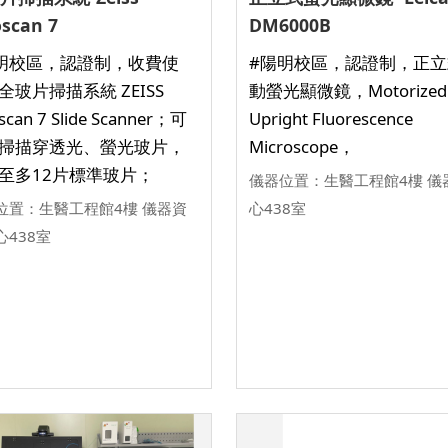
oscan 7
DM6000B
明校區，認證制，收費使
#陽明校區，認證制，正立
全玻片掃描系統 ZEISS
動螢光顯微鏡，Motorized
scan 7 Slide Scanner；可
Upright Fluorescence
掃描穿透光、螢光玻片，
Microscope，
至多12片標準玻片；
儀器位置：生醫工程館4樓 儀
位置：生醫工程館4樓 儀器資
心438室
心438室