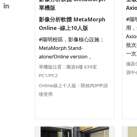
單機版
Axi
影像分析軟體 MetaMorph
#陽
Online -線上10人版
用，
Axio
#陽明校區，影像核心設施；
批次
MetaMorph Stand-
一次
alone/Online version，
儀器
單機版位置：圖資6樓 639室
源中
PC1/PC2
Online線上十人版：限校內IP申請
後使用