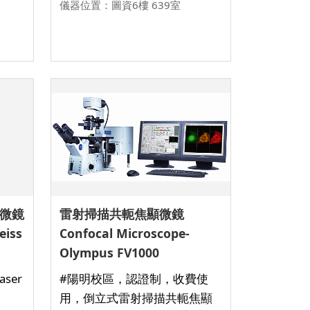
儀器位置：圖資6樓 639室
微鏡
雷射掃描共軛焦顯微鏡
eiss
Confocal Microscope-
Olympus FV1000
aser
#陽明校區，認證制，收費使
用，倒立式雷射掃描共軛焦顯