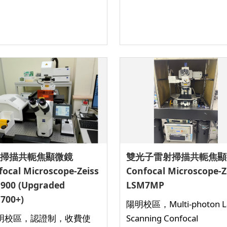
掃描共軛焦顯微鏡
雙光子雷射掃描共軛焦顯
focal Microscope-Zeiss
Confocal Microscope-Z
900 (Upgraded
LSM7MP
700+)
陽明校區，Multi-photon L
明校區，認證制，收費使
Scanning Confocal