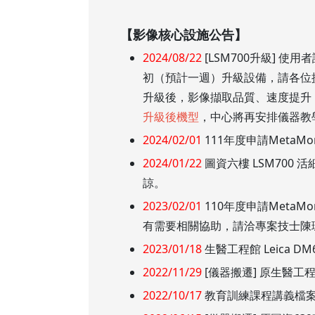
本校教師榮獲重要學術獎項
表揚茶會
【影像核心設施公告】
2024/08/22
[LSM700升級] 
初（預計一週）升級設備，請各位
升級後，影像擷取品質、速度提升，
升級後機型
，中心將再安排儀器教
2024/02/01
111年度申請Meta
2024/01/22
圖資六樓 LSM700 
諒。
2023/02/01
110年度申請Meta
有需要相關協助，請洽專案技士陳珮君
2023/01/18
生醫工程館 Leica
2022/11/29
[儀器搬遷] 原生醫工程館
2022/10/17
教育訓練課程講義檔