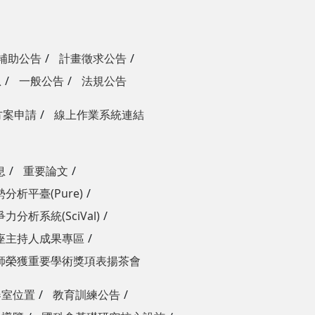
補助公告
計畫徵求公告
息
一般公告
法規公告
方案申請
線上作業系統連結
息
重要論文
分析平臺(Pure)
力分析系統(SciVal)
座主持人成果專區
師榮獲重要學術獎項表揚茶會
器室位置
教育訓練公告