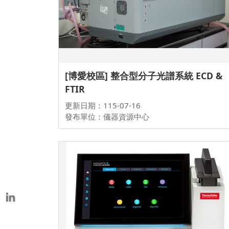
本校教師榮獲重要學術獎項
表揚茶會
[博愛校區] 整合型分子光譜系統 ECD &
FTIR
更新日期：115-07-16
發布單位：儀器資源中心