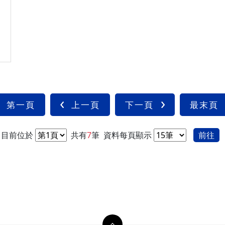
第一頁
上一頁
下一頁
最末頁
目前位於
共有
7
筆
資料每頁顯示
前往