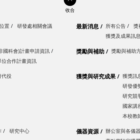
位置
研發處相關會議
最新消息
所有公告
獎
獲獎及成果訊
非國科會)計畫申請資訊
獎勵與補助
獎勵與補助
單位合作計畫資訊
替代役
獲獎與研究成果
獲獎訊
研發優勢
研究競爭
國家講
本校教
作
研究中心
儀器資源
辦公室與各儀