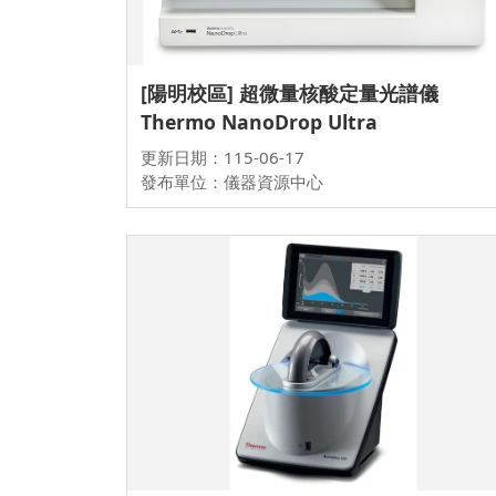
[陽明校區] 超微量核酸定量光譜儀
Thermo NanoDrop Ultra
更新日期：115-06-17
發布單位：儀器資源中心