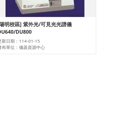
[陽明校區] 紫外光/可見光光譜儀
DU640/DU800
更新日期：114-01-15
發布單位：儀器資源中心