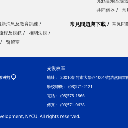
亮點實驗室環
共同儀器
常
最新消息及教育訓練
常見問題與下載
常見問
流程及規範
相關法規
暫留室
光復校區
樓9樓)
地址：
30010新竹市大學路1001號(浩然圖書
學校總機：
(03)571-2121
電話：
(03)573-1866
傳真：
(03)571-0638
velopment, NYCU. All rights reserved.