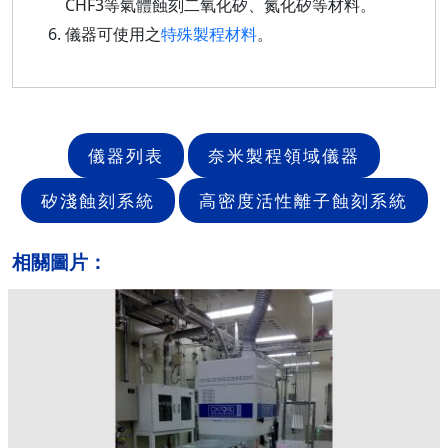
CHF3等氣體蝕刻二氧化矽、氮化矽等材料。
儀器可使用之
特殊製程材料
。
儀器列表
奈米製程領域儀器
矽淺蝕刻系統
高密度活性離子蝕刻系統
相關圖片：