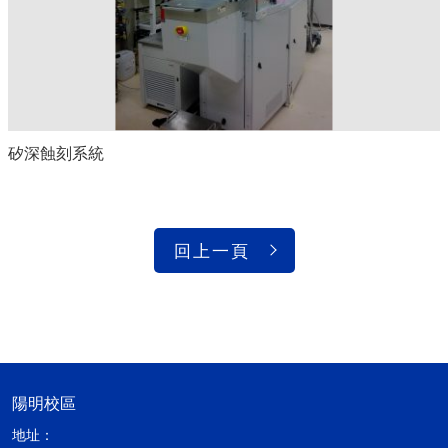
矽深蝕刻系統
回上一頁
陽明校區
地址：