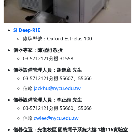
Si Deep-RIE
廠牌型號：Oxford Estrelas 100
儀器專家：陳冠能 教授
03-5712121分機 31558
儀器設備管理人員：胡進章 先生
03-5712121分機 55607、55666
信箱
jackhu@nycu.edu.tw
儀器設備管理人員：李正維 先生
03-5712121分機 55660、55666
信箱
cwlee@nycu.edu.tw
儀器位置：光復校區 固態電子系統大樓 1樓116實驗室