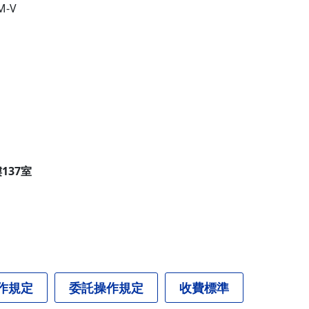
M-V
137室
作規定
委託操作規定
收費標準