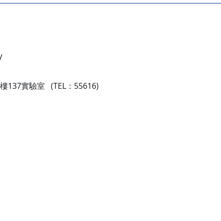
V
37實驗室 (TEL：55616)