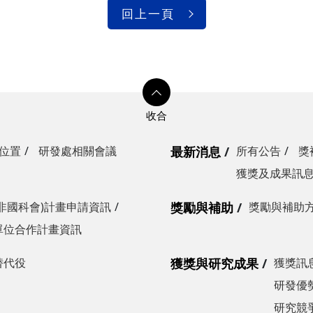
回上一頁
位置
研發處相關會議
最新消息
所有公告
獎
獲獎及成果訊
非國科會)計畫申請資訊
獎勵與補助
獎勵與補助
單位合作計畫資訊
替代役
獲獎與研究成果
獲獎訊
研發優勢
研究競爭