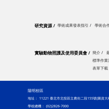
研究資源
學術成果發表指引
學術合
實驗動物照護及使用委員會
簡介
標準作業
表單下載
陽明校區
地址：
11221 臺北市北投區立農街二段155號(圖資大
學校總機：
(02)2826-7000