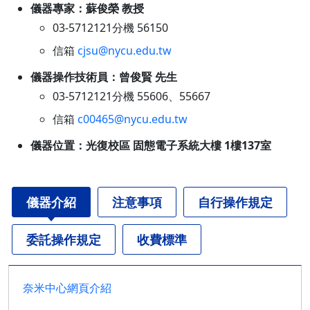
儀器專家：蘇俊榮 教授
03-5712121分機 56150
信箱
cjsu@nycu.edu.tw
儀器操作技術員：曾俊賢 先生
03-5712121分機 55606、55667
信箱
c00465@nycu.edu.tw
儀器位置：光復校區 固態電子系統大樓 1樓137室
儀器介紹
注意事項
自行操作規定
委託操作規定
收費標準
奈米中心網頁介紹