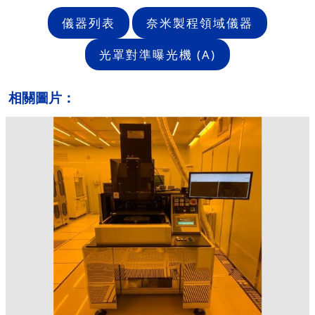
儀器列表
奈米製程領域儀器
光罩對準曝光機 (A)
相關圖片：