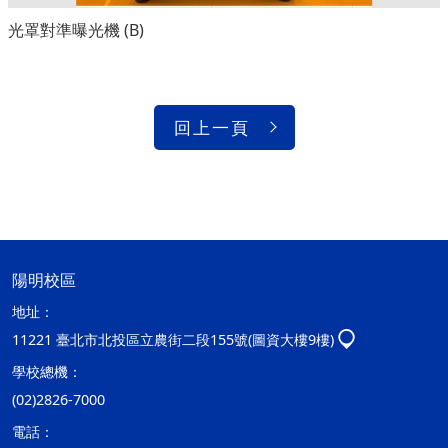
光罩對準曝光機 (B)
回上一頁
陽明校區
地址：
11221 臺北市北投區立農街二段155號(圖資大樓9樓)
學校總機：
(02)2826-7000
電話：