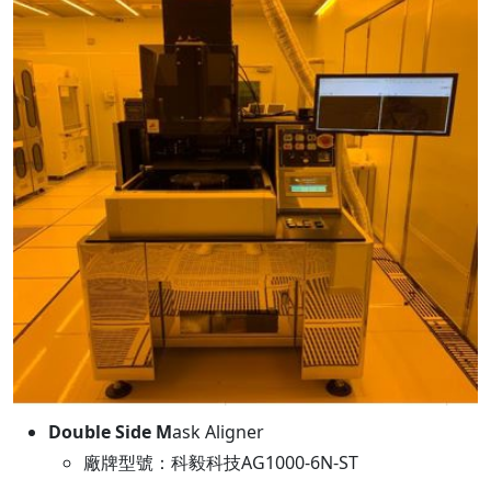
Double Side M
ask Aligner
廠牌型號：科毅科技AG1000-6N-ST