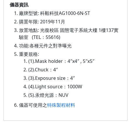
儀器資訊
廠牌型號: 科毅科技AG1000-6N-ST
購置年限: 2019年11月
放置地點: 光復校區 固態電子系統大樓 1樓137實
驗室 (TEL：55616)
功能:各種元件之對準曝光
重要規格:
(1).Mask holder：4″x4″ , 5″x5″
(2).Chuck：4″
(3).Exposure size：4″
(4).Light source：1000W
(5).汞燈光源：NUV
儀器可使用之
特殊製程材料