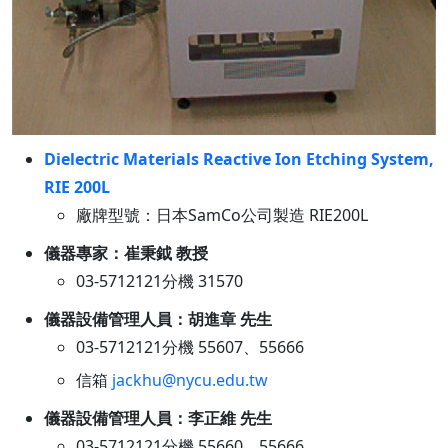
Dielectric Materials Reactive Ion Etching System,
RIE 200L
廠牌型號：日本SamCo公司製造 RIE200L
儀器專家：崔秉鉞 教授
03-5712121分機 31570
儀器設備管理人員：胡進章 先生
03-5712121分機 55607、55666
信箱
jackhu@nycu.edu.tw
儀器設備管理人員：李正維 先生
03-5712121分機 55660、55666