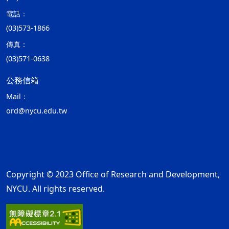
電話：
(03)573-1866
傳真：
(03)571-0638
公務信箱
Mail：
ord@nycu.edu.tw
Copyright © 2023 Office of Research and Development,
NYCU. All rights reserved.