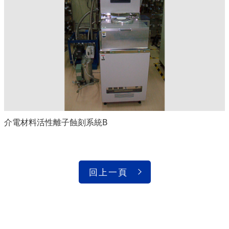
介電材料活性離子蝕刻系統B
回上一頁