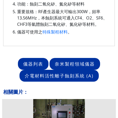
功能：蝕刻二氧化矽、氮化矽等材料
重要規格：RF產生器最大可輸出300W，頻率
13.56MHz，本蝕刻系統可通入CF4、O2、SF6、
CHF3等氣體蝕刻二氧化矽、氮化矽等材料。
儀器可使用之
特殊製程材料
。
儀器列表
奈米製程領域儀器
介電材料活性離子蝕刻系統 (A)
相關圖片：