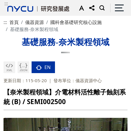
:::
:::
首頁
儀器資源
國科會基礎研究核心設施
基礎服務-奈米製程領域
基礎服務-奈米製程領域
EN
更新日期：115-05-20
發布單位：儀器資源中心
【奈米製程領域】介電材料活性離子蝕刻系
統 (B) / SEMI002500