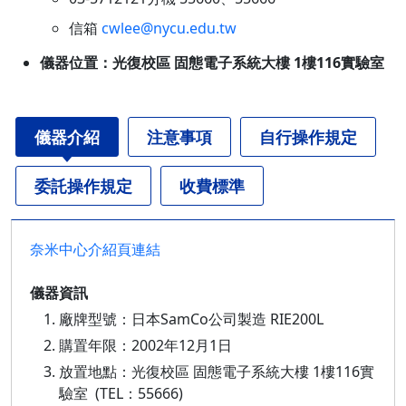
信箱
cwlee@nycu.edu.tw
儀器位置：光復校區 固態電子系統大樓 1樓116實驗室
儀器介紹
注意事項
自行操作規定
委託操作規定
收費標準
奈米中心介紹頁連結
儀器資訊
廠牌型號：日本SamCo公司製造 RIE200L
購置年限：2002年12月1日
放置地點：光復校區 固態電子系統大樓 1樓116實
驗室 (TEL：55666)